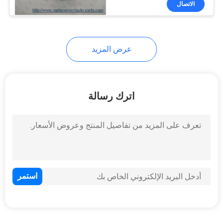
الاتصال
90
السيارات حزام الموتر
عرض المزيد
اترك رسالة
60
سيارة صرة إتجاه
137