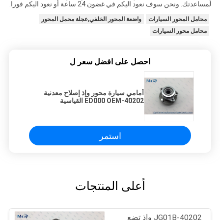
لمساعدتك. ونحن سوف نعود اليكم في غضون 24 ساعة أو نعود اليكم فورا.
محامل المحور السيارات
واضعة المحور الخلفي,عجلة محمل المحور
محامل محور السيارات
احصل على افضل سعر ل
أمامي سيارة محور وإذ إصلاح معدنية
40202-ED000 OEM القياسية
استمر
أعلى المنتجات
40202-JG01B وإذ تضع