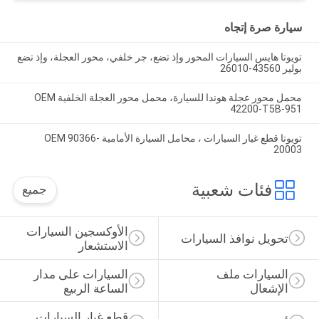
سيارة صرة إتجاه
تويوتا هايس السيارات المحور وإذ تضع، ​​جر خلفي، محور العجلة، وإذ تضع
بولير 43560-26010
محمل محور عجلة هوندا للسيارة، محمل محور العجلة الخلفية OEM
42200-T5B-951
تويوتا قطع غيار السيارات ، محامل السيارة الأمامية OEM 90366-
20003
فئات شعبية
جميع
الأوكسجين السيارات 
تحويل نوافذ السيارات
الاستشعار
السيارات ملف 
السيارات على مدار 
الإشعال
الساعة الربيع
قطع غيار السيارات 