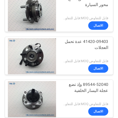
محور السيارة
قابل للتفاوض MOQ:قابل للتفاوض
الاتصال
41420-09403 عدة تحمل
العجلات
قابل للتفاوض MOQ:قابل للتفاوض
الاتصال
89544-52040 وإذ تضع
عجلة اليسار الخلفية
قابل للتفاوض MOQ:قابل للتفاوض
الاتصال