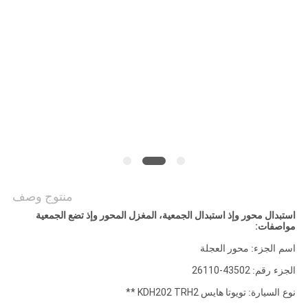
POLICY
منتوج وصف
استبدال محور وإذ استبدال الجمعية، المغزل المحور وإذ تضع الجمعية
مواصفات:
اسم الجزء:
محور العجلة
الجزء رقم:
43502-26110
نوع السيارة:
تويوتا هايس KDH202 TRH2 **