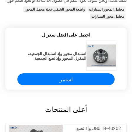
لمساعدتك. ونحن سوف نعود اليكم في غضون 24 ساعة أو نعود اليكم فورا.
محامل المحور السيارات
واضعة المحور الخلفي,عجلة محمل المحور
محامل محور السيارات
احصل على افضل سعر ل
استبدال محور وإذ استبدال الجمعية،
المغزل المحور وإذ تضع الجمعية
استمر
أعلى المنتجات
40202-JG01B وإذ تضع