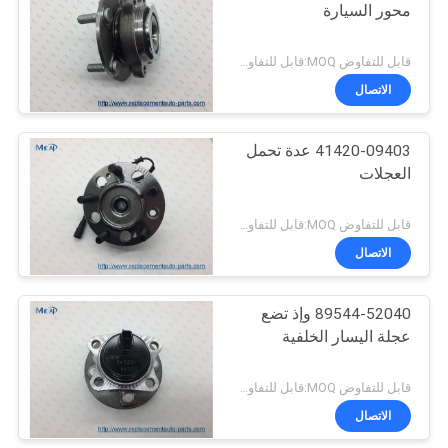
محور السيارة
قابل للتفاوض MOQ:قابل للتفاوض
الاتصال
41420-09403 عدة تحمل
العجلات
قابل للتفاوض MOQ:قابل للتفاوض
الاتصال
89544-52040 وإذ تضع
عجلة اليسار الخلفية
قابل للتفاوض MOQ:قابل للتفاوض
الاتصال