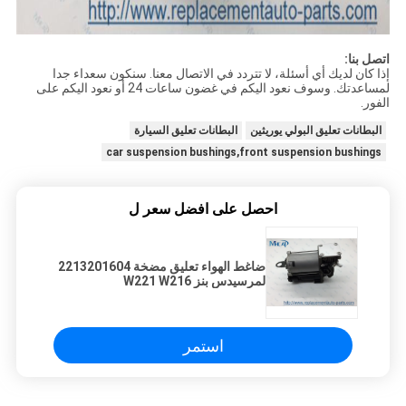
اتصل بنا:
إذا كان لديك أي أسئلة، لا تتردد في الاتصال معنا. سنكون سعداء جدا
لمساعدتك. وسوف نعود اليكم في غضون ساعات 24 أو نعود اليكم على
الفور.
البطانات تعليق البولي يوريثين
البطانات تعليق السيارة
car suspension bushings,front suspension bushings
احصل على افضل سعر ل
ضاغط الهواء تعليق مضخة 2213201604
لمرسيدس بنز W221 W216
استمر