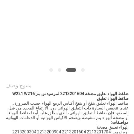
POLICY
منتوج وصف
ضاغط الهواء تعليق مضخة 2213201604 لمرسيدس بنز W221 W216
ضاغط الهواء تعليق
ضاغط الهواء تعليق ينفخ أو ينفخ أكياس الربيع الهواء حسب الضرورة.
عندما تنخفض السيارة ذات التعليق الهوائي دون الارتفاع المحدد من قبل
المصنع، فإن ضاغط التعليق الهوائي، الذي يطلق عليه أيضا ضاغط الهواء
أو مضخة الهواء يتم تنشيطه ويضخم الأكياس الهوائية أو الدعامات الهوائية
مواصفات:
الهواء تعليق مضخة
أوم نومبر: 2213201704 2213201604 2213200904 2213200304