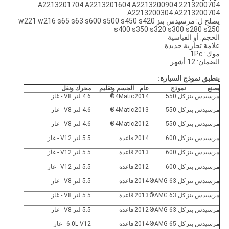
2213200704 A2213201704 A2213201604 A2213200904
A2213200304 A2213200704
يصلح ل: مرسيدس بنز w221 w216 s65 s63 s600 s500 s450 s420
s400 s350 s320 s300 s280 s250
الحجم: أو القياسية
علامة تجارية جديدة
موك: 1Pc
الضمان: 12 أشهر
ينطبق نموذج السيارة:
يصنع
نموذج
عام
الجسم وتقليم
محرك ونقل
مرسيدس بنز
كل 550
2014
4Matic®
4.6 لتر V8 - غاز
مرسيدس بنز
كل 550
2013
4Matic®
4.6 لتر V8 - غاز
مرسيدس بنز
كل 550
2012
4Matic®
4.6 لتر V8 - غاز
مرسيدس بنز
كل 600
2014
قاعدة
5.5 لتر V12 - غاز
مرسيدس بنز
كل 600
2013
قاعدة
5.5 لتر V12 - غاز
مرسيدس بنز
كل 600
2012
قاعدة
5.5 لتر V12 - غاز
مرسيدس بنز
كل 63 AMG®
2014
قاعدة
5.5 لتر V8 - غاز
مرسيدس بنز
كل 63 AMG®
2013
قاعدة
5.5 لتر V8 - غاز
مرسيدس بنز
كل 63 AMG®
2012
قاعدة
5.5 لتر V8 - غاز
مرسيدس بنز
كل 65 AMG®
2014
قاعدة
6.0L V12 - غاز