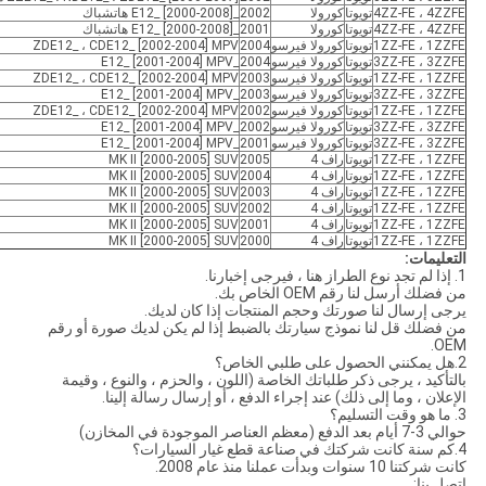
4ZZ-FE ، 4ZZFE
تويوتا
كورولا
2002
_E12_ [2000-2008] هاتشباك
4ZZ-FE ، 4ZZFE
تويوتا
كورولا
2001
_E12_ [2000-2008] هاتشباك
1ZZ-FE ، 1ZZFE
تويوتا
كورولا فيرسو
2004
ZDE12_ ، CDE12_ [2002-2004] MPV
3ZZ-FE ، 3ZZFE
تويوتا
كورولا فيرسو
2004
_E12_ [2001-2004] MPV
1ZZ-FE ، 1ZZFE
تويوتا
كورولا فيرسو
2003
ZDE12_ ، CDE12_ [2002-2004] MPV
3ZZ-FE ، 3ZZFE
تويوتا
كورولا فيرسو
2003
_E12_ [2001-2004] MPV
1ZZ-FE ، 1ZZFE
تويوتا
كورولا فيرسو
2002
ZDE12_ ، CDE12_ [2002-2004] MPV
3ZZ-FE ، 3ZZFE
تويوتا
كورولا فيرسو
2002
_E12_ [2001-2004] MPV
3ZZ-FE ، 3ZZFE
تويوتا
كورولا فيرسو
2001
_E12_ [2001-2004] MPV
1ZZ-FE ، 1ZZFE
تويوتا
راف 4
2005
MK II [2000-2005] SUV
1ZZ-FE ، 1ZZFE
تويوتا
راف 4
2004
MK II [2000-2005] SUV
1ZZ-FE ، 1ZZFE
تويوتا
راف 4
2003
MK II [2000-2005] SUV
1ZZ-FE ، 1ZZFE
تويوتا
راف 4
2002
MK II [2000-2005] SUV
1ZZ-FE ، 1ZZFE
تويوتا
راف 4
2001
MK II [2000-2005] SUV
1ZZ-FE ، 1ZZFE
تويوتا
راف 4
2000
MK II [2000-2005] SUV
التعليمات:
1. إذا لم تجد نوع الطراز هنا ، فيرجى إخبارنا.
من فضلك أرسل لنا رقم OEM الخاص بك.
يرجى إرسال لنا صورتك وحجم المنتجات إذا كان لديك.
من فضلك قل لنا نموذج سيارتك بالضبط إذا لم يكن لديك صورة أو رقم
OEM.
2.هل يمكنني الحصول على طلبي الخاص؟
بالتأكيد ، يرجى ذكر طلباتك الخاصة (اللون ، والحزم ، والنوع ، وقيمة
الإعلان ، وما إلى ذلك) عند إجراء الدفع ، أو إرسال رسالة إلينا.
3. ما هو وقت التسليم؟
حوالي 3-7 أيام بعد الدفع (معظم العناصر الموجودة في المخازن)
4.كم سنة كانت شركتك في صناعة قطع غيار السيارات؟
كانت شركتنا 10 سنوات وبدأت عملنا منذ عام 2008.
اتصل بنا: