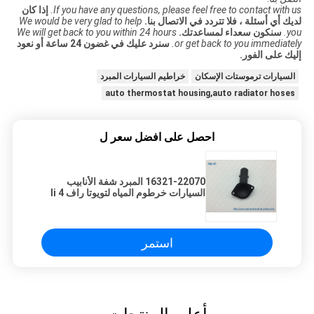
If you have any questions, please feel free to contact with us.
إذا كان
لديك أي أسئلة ، فلا تتردد في الاتصال بنا.
We would be very glad to help
you.
سنكون سعداء لمساعدتك.
We will get back to you within 24 hours
or get back to you immediately.
سنرد عليك في غضون 24 ساعة أو نعود
إليك على الفور.
السيارات ترموستات الإسكان
خراطيم السيارات المبرد
auto thermostat housing,auto radiator hoses
احصل على افضل سعر ل
16321-22070 المبرد شفة الأنابيب
السيارات خرطوم المياه لتويوتا راف 4 Ii
A2 1ZZ FE COROLLA E12 4ZZ FE
3ZZ FE TOPRAN
استمر