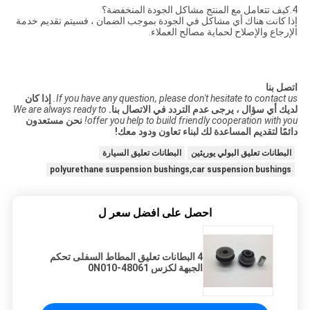
4.كيف تتعامل مع المنتج مشاكل الجودة المنخفضة؟
إذا كانت هناك أي مشاكل في الجودة بموجب الضمان ، فسيتم تقديم خدمة
الإرجاع والإصلاح لحماية مصالح العملاء.
اتصل بنا
If you have any question, please don't hesitate to contact us.
إذا كان
لديك أي سؤال ، يرجى عدم التردد في الاتصال بنا.
We are always ready to
offer you help to build friendly cooperation with you!
نحن مستعدون
دائمًا لتقديم المساعدة لك لبناء تعاون ودود معك!
البطانات تعليق البولي يوريثين
البطانات تعليق السيارة
polyurethane suspension bushings,car suspension bushings
احصل على افضل سعر ل
4 البطانات تعليق المطاط السفلى تحكم
الجبهة لكزس 48061-0N010
LFLAB4PC- GS350