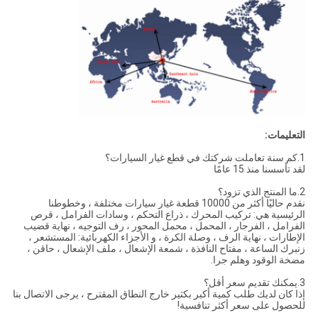
التعليمات:
1.كم سنة تعاملت شركتك في قطع غيار السيارات؟
لقد تأسسنا منذ 15 عامًا
2.ما المنتج الذي تزود؟
نقدم حاليًا أكثر من 10000 قطعة غيار سيارات مختلفة ، وخطوطنا
الرئيسية هي: تركيب المحرك ، ذراع التحكم ، وسادات الفرامل ، قرص
الفرامل ، الفرجار ، المحمل ، محمل المحور ، رف التوجيه ، نهاية قضيب
الإطارات ، نهاية الرف ، وصلة الكرة ، و الأجزاء الكهربائية: المستشعر ،
زنبرك الساعة ، مفتاح النافذة ، شمعة الإشعال ، ملف الإشعال ، حاقن ،
مضخة الوقود وهلم جرا.
3.يمكنك تقديم سعر أقل؟
إذا كان لديك طلب كمية أكبر بكثير خارج النطاق المقترح ، يرجى الاتصال بنا
للحصول على سعر أكثر تنافسية!