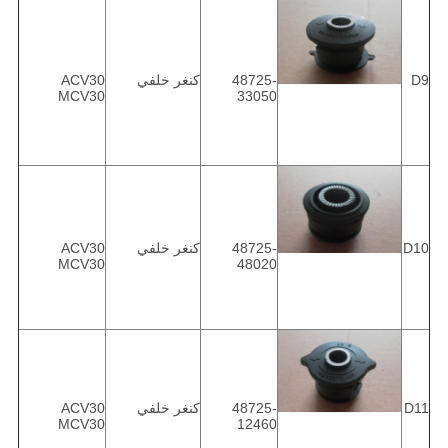
D9
48725-
كنغر خلفي
ACV30
MCV30
33050
D10
48725-
كنغر خلفي
ACV30
MCV30
48020
D11
48725-
كنغر خلفي
ACV30
MCV30
12460