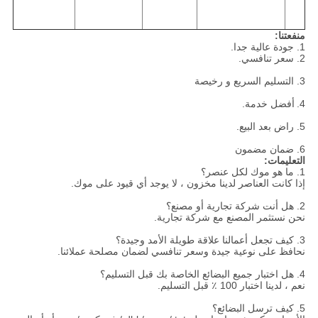
منفعتنا:
1. جودة عالية جدا.
2. سعر تنافسي.
3. التسليم السريع و رخيصة
4.
أفضل خدمة.
5. راض بعد البيع.
6. ضمان مضمون
التعليمات:
1. ما هو موك لكل عنصر؟
إذا كانت العناصر لدينا مخزون ، لا يوجد أي قيود على موك.
2. هل أنت شركة تجارية أو مصنع؟
نحن نستثمر المصنع مع شركة تجارية.
3. كيف تجعل أعمالنا علاقة طويلة الأمد وجيدة؟
نحافظ على نوعية جيدة وسعر تنافسي لضمان مصلحة عملائنا.
4. هل اختبار جميع البضائع الخاصة بك قبل التسليم؟
نعم ، لدينا اختبار 100 ٪ قبل التسليم.
5. كيف ترسل البضائع؟