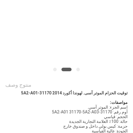
POLICY
منتوج وصف
توقيت الحزام الموتر آسى.
لهوندا أكورد 2014 31170-5A2-A01
مواصفات:
اسم الجزء: الموتر آسي.
أوم رقم: 31170-5A2-A01 31170-5A2-A03
الحجم: قياسي
حالة: 100٪ العلامة التجارية الجديدة
حزمة: كيس بولي داخل و صندوق خارج
الجودة: عالية القياسية