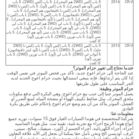
CR-V
2016
5 باب إكس (2WD هم المحرك)، 5 باب إكس (2WD)، 5 باب
إكس (أود هم المحرك)، 5 باب إكس (أود)، 5 باب إكس-L (2WD
هم المحرك)، 5 باب إكس-L نافيغاتيون هم المحرك)، 5 باب
إكس-L (2WD نافيغاتيون)، 5 باب إكس-L (2WD)، 5 باب إكس-L
(أود هم المحرك)، 5 باب إكس-L (أود نافيغاتيون هم المحرك) ، 5
أبواب إكس-L (أود)، 5 باب لي (2WD هم المحرك)، 5 باب لي
(2WD)، 5 باب لي (أود هم المحرك)، 5 باب لي (أود)، 5 باب
(2WD)، 5 باب سي (2WD)، 5 باب سي (أود هم المحرك)، 5 باب
سي (أود)، 5 باب تورين (2WD)، 5 باب تورين (أود)
كا كفت
CR-V
2015
5 باب إكس (2WD)، 5 باب إكس (أود)، 5 باب إكس-L (2WD
جلد)، 5 باب إكس-L (2WD)، 5 باب إكس-L (أود ليثر نافيغاتيون)
5 أبواب لي (2WD)، 5 باب لي (أود)، 5 باب تورين (2WD)، 5 باب
تورين (أود)
كا كفت
عندما نحتاج إلى تغيير حزام الموتر؟
عند الحاجة إلى حزام اعوج جديد، تأكد من فحص الموتر في نفس الوقت.
إذا كان يتم ارتداؤها، فإنه ينبغي استبدالها بحيث حزام اعوج الجديد لديه
.
الجر المناسب على طول طريقها
حزام الموتر وظيفة:
يعمل الموتر جنبا إلى جنب مع حزام اعوج، وهي البكرة التي تدفع مكونات
ملحق المحرك، مثل ضاغط تكييف الهواء أو مضخة المياه. لمنع الضرر أو
الفشل، الموتر يتأكد من أن يتم وضع حزام اعوج بإحكام على طريق بكرة
العادي.
معلومات عنا:
شركتنا المتخصصة في هوندا السيارات الغيار فوق 15 سنوات، توريد جميع
أنواع هوندا الرمح أجزاء مع تجربة غنية، تقنية ثبت. مثل هوندا الشاسيه
أجزاء، أجزاء الكهربائية، أجزاء الجسم ل أكورد، سيفيك، صالح، سيتي،
كرف، أوديسي الخ ونحن نأمل حقا يمكننا أن نجعل إلى الأبد علاقة التعاون
التجاري والصداقة. لدينا منتجات ذات جودة ممتازة وتجربة غنية يمكن أن