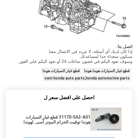
اتصل بنا:
إذا كان لديك أي أسئلة، لا تتردد في الاتصال معنا.
سنكون سعداء جدا لمساعدتك.
وسوف نعود اليكم في غضون ساعات 24 أو نعود اليكم على الفور.
قطع غيار السيارات هوندا هوندا
قطع غيار السيارات هوندا
oem honda auto parts,honda automotive parts
احصل على افضل سعر ل
31170-5A2-A01 قطع غيار السيارات
هوندا توقيت الحزام الموتر آسى. لهوندا
أكورد 2014