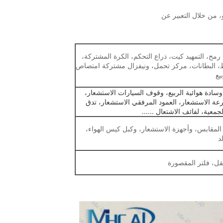
، التمهيد كيت، ذراع التحكم، الكرة المشتركة،
بط، البطانات، مركز تحمل، ونيفزال مشتركة امتصاص
يع
 وسادة هوائية الربيع، وقوف السيارات الاستشعار،
ة الاستشعار، العمود المرفقي الاستشعار، تدق
معية، لفائف الاشتعال ......
المقابس، وأجهزة الاستشعار، وكبل كيس الهواء،
د
نقل، فلتر المقصورة