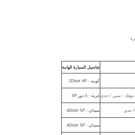
تفاصيل السيارة الهامة
كوبيه - 2Door 4P
دوهك - تسي / جدي
عربة - 5 دور 5P
/ جدي
سيدان - 4Door 5P
سيدان - 4Door 5P