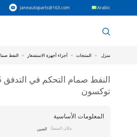
janeautoparts@163.com
Arabic
83
منزل
المنتجات
أجزاء أجهزة الاستشعار
النفط صمام التحكم في التدفق 4355
توكسون
المعلومات الأساسية
مكان المنشأ:
الصين