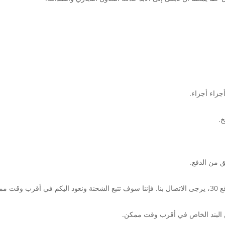
جزاء أجزاء.
خ.