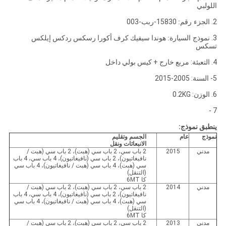
اللولبي
2.
الجزء رقم:
15830-ربب-003
3.
نموذج السيارة:
هوندا سيفيك كرف أكورا رسكس ردكس إيلكس
تسكس
4. التعبئة: مربع خارج + كيس بولي داخل
5- السنة: 2005-2015
6. الوزن: 0.2KG
7 -
ينطبق نموذج:
نموذج
عام
الجسم وتقليم
الانبعاثات ونقل
مدني
2015
2 باب سي، 2 باب سي (هبت)، 2 باب سي (هبت /
نافيغاتيون)، 2 باب سي (نافيغاتيون)، 4 باب سي، 4 باب
سي (هبت)، 4 باب سي (هبت / نافيغاتيون)، 4 باب سي
(التنقل)
كا 6MT
مدني
2014
2 باب سي، 2 باب سي (هبت)، 2 باب سي (هبت /
نافيغاتيون)، 2 باب سي (نافيغاتيون)، 4 باب سي، 4 باب
سي (هبت)، 4 باب سي (هبت / نافيغاتيون)، 4 باب سي
(التنقل)
كا 6MT
مدني
2013
2 باب سي، 2 باب سي (هبت)، 2 باب سي (هبت /