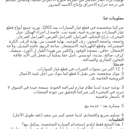
في درجة حرارة الاحتراق وإنتاج أكاسيد النيتروز.
معلومات عنا:
شركتنا متخصصة في قطع غيار السيارات منذ 2002، توريد جميع أنواع قطع
غيار السيارات مع تجربة غنية، تقنية ثبت. خاصة ل أجزاء الهيكل: جبل
المحرك، ذراع التحكم، الفرامل، الفرامل القرص، الفرامل الفرجار،
واضعة، واضعة المحور، رف التوجيه، نهاية قضيب تير، نهاية الرف، الكرة
المشتركة، وقطع الكهربائية: الاستشعار، ساعة الربيع، نافذة التبديل، ولاعة
الإشعال، حاقن، مضخة الوقود، والكثير من هوندا الغيار ل أكورد، سيفيك،
كرف، صالح، مدينة، أوديسي. نأمل حقا يمكننا أن نجعل إلى الأبد علاقة
التعاون التجاري والصداقة.
خدمتنا :
1. 12 أكثر من سنوات الخبرات في قطع غيار السيارات.
2. موك منخفضة: نحن نقبل 5 قطع كما موك من أجل تلبية الأعمال
الترويجية الخاصة بك.
3. نوعية جيدة: لدينا نظام صارم لمراقبة الجودة. سمعة جيدة في السوق. لا
تتردد في المجيء إلى شركتنا للتحقق من جودة المنتجات.
4. بأسعار تنافسية.
5. ممتازة بعد-- خدمة بيع.
6. تسليم سريع واقتصادي: لدينا خصم كبير من معيد (عقد طويل الأجل).
التعليمات :
1. هذا المنتج فقط لبلدي استخدام السيارة الشخصية، يمكنك بيع؟
نعم، يمكننا تزويد. وكنت أفضل ترسل لنا رقم سيارتك فين أو صورة لهذا