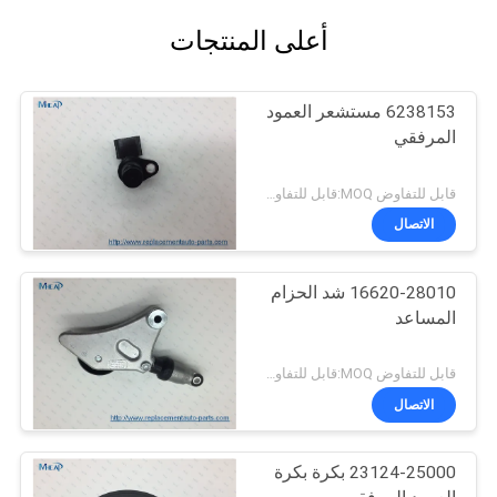
أعلى المنتجات
6238153 مستشعر العمود
المرفقي
قابل للتفاوض MOQ:قابل للتفاوض
الاتصال
16620-28010 شد الحزام
المساعد
قابل للتفاوض MOQ:قابل للتفاوض
الاتصال
23124-25000 بكرة بكرة