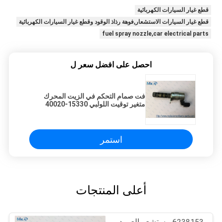
قطع غيار السيارات الكهربائية
قطع غيار السيارات الاستشعار,فوهة رذاذ الوقود وقطع غيار السيارات الكهربائية
fuel spray nozzle,car electrical parts
احصل على افضل سعر ل
فت صمام التحكم في الزيت المحرك
متغير توقيت اللولبي 15330-40020
تويوتا
استمر
أعلى المنتجات