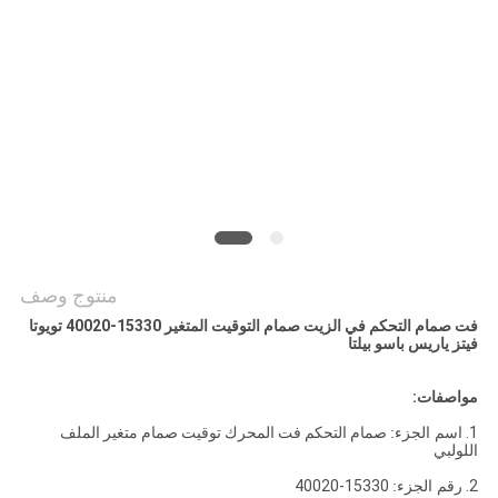
POLICY
منتوج وصف
فت صمام التحكم في الزيت صمام التوقيت المتغير 15330-40020 تويوتا
فيتز ياريس باسو بيلتا
مواصفات:
1.
اسم الجزء:
صمام التحكم فت المحرك توقيت صمام متغير الملف
اللولبي
2.
رقم الجزء:
15330-40020