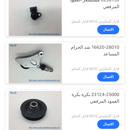
6238153 مستشعر العمود
المرفقي
قابل للتفاوض MOQ:قابل للتفاوض
الاتصال
16620-28010 شد الحزام
المساعد
قابل للتفاوض MOQ:قابل للتفاوض
الاتصال
23124-25000 بكرة بكرة
العمود المرفقي
قابل للتفاوض MOQ:قابل للتفاوض
الاتصال