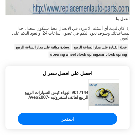
اتصل بنا:
إذا كان لديك أي أسئلة، لا تتردد في الاتصال معنا. سنكون سعداء جدا
لمساعدتك. وسوف نعود اليكم في غضون ساعات 24 أو نعود اليكم على
الفور.
عجلة القيادة على مدار الساعة الربيع
وسادة هوائية على مدار الساعة الربيع
steering wheel clock spring,car clock spring
احصل على افضل سعر ل
9017144 الهواء كيس السيارات الربيع
الربيع لفائف لشفروليه Aveo2007-
2009 الشراع
استمر