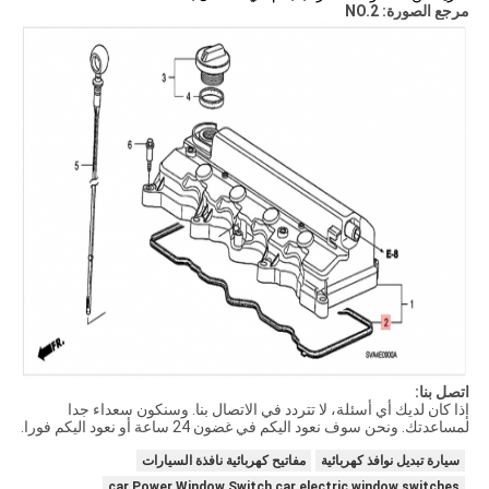
مرجع الصورة: NO.2
اتصل بنا:
إذا كان لديك أي أسئلة، لا تتردد في الاتصال بنا. وسنكون سعداء جدا
لمساعدتك. ونحن سوف نعود اليكم في غضون 24 ساعة أو نعود اليكم فورا.
سيارة تبديل نوافذ كهربائية
مفاتيح كهربائية نافذة السيارات
car Power Window Switch,car electric window switches