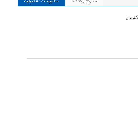
منتوج وصف
معلومات تفصيلية
لاشتعال