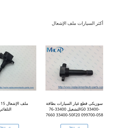
أكثر السيارات ملف الإشعال
سوزيكى قطع غيار السيارات بطاقة
-8J115
التشغيل 33400-76G0 33400-
التلقائي
7660 33400-50F20 099700-058