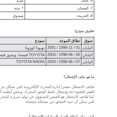
6. حالة:
جديد
7. الضمان:
1 سنة
8. الحزمة:
صندوق
تطبيق نموذج:
سوق
نطاق الموعد
نموذج
01 / 1996-11 / 2001
اليابان
تويوتا كورونا
06 / 1998-06 / 2003
اليابان
TOYOTA فيستا، ويندوز فيستا ARDEO
TOYOTA NADIA
07 / 1998-06 / 2003
اليابان
ما هو ملف الإشعال؟
لفائف الاشتعال عنصرا إدارة المحرك الإلكترونية التي تشكل جزء
للقفز الفجوة اعة وإشعال خليط الوقود المحرك.
وبعض أنظمة الإ
كما لفائف الاشتعال هو العنصر المسؤول عن توليد شرارة المح
التي يمكن أن تنبيه السائق من مشكلة محتملة.
كيف يمكن لنظام العمل السيارات الاشتعال؟