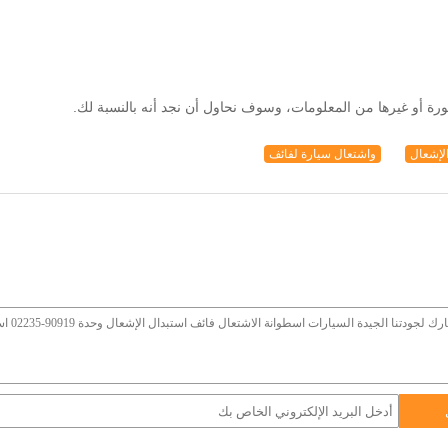
لإشعال
واشتعال سيارة لفائف