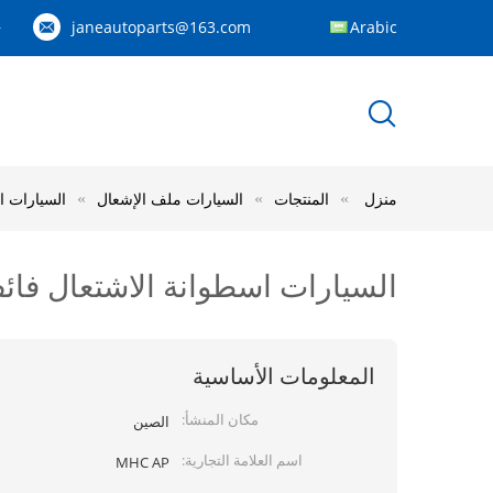
janeautoparts@163.com
Arabic
83
منزل
المنتجات
السيارات ملف الإشعال
السيارات اسطو
السيارات اسطوانة الاشتعال فائف استبدال ا
المعلومات الأساسية
مكان المنشأ:
الصين
اسم العلامة التجارية:
MHC AP