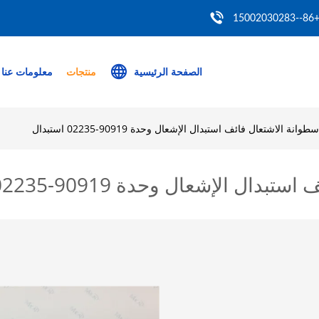
+86--150020302
الصفحة الرئيسية
منتجات
معلومات عنا
انة الاشتعال فائف استبدال الإشعال وحدة 90919-02235 استبدال
لإشعال وحدة 90919-02235 استبدال