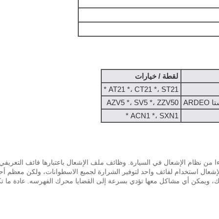
لقطة / خيارات
AT21 *، CT21 *، ST21 *
AZV5 *، SV5 *، ZZV50
ACN1 *، SXN1 *
ا من نظام الإشعال في السيارة.
شعال استخدام لفائف واحد لتوفير الشرارة لجميع الاسطوانات، ولكن معظم أح
رك، ويمكن أي مشاكل معها تؤدي بسرعة إلى القضايا محرك الفهرسه.
عادة ما ت