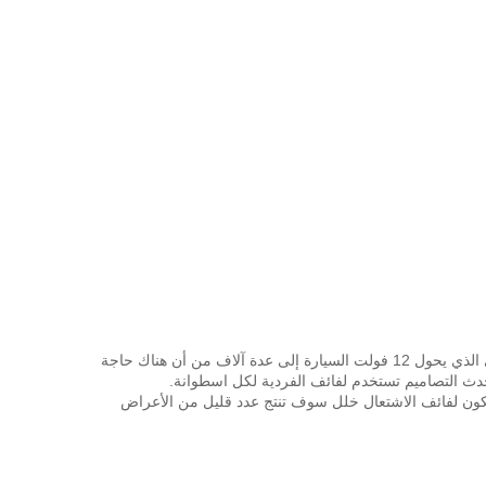
وظائف ملف الإشعال باعتبارها فائف التعريفي الذي يحول 12 فولت السيارة إلى عدة آلاف من أن هناك حاجة
دث التصاميم تستخدم لفائف الفردية لكل اسطوانة.
كون لفائف الاشتعال خلل سوف تنتج عدد قليل من الأعراض