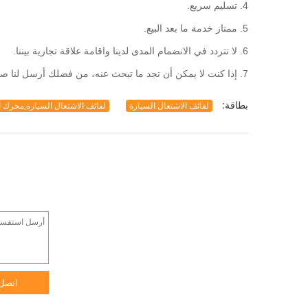
4. تسليم سريع.
5. ممتاز خدمة ما بعد البيع.
6. لا تتردد في الانضمام المدى لدينا واقامة علاقة تجارية بيننا.
7. إذا كنت لا يمكن أن تجد ما تبحث عنه، من فضلك أرسل لنا صورة أو غيرها من المعلومات، وسوف نحاول أن نجد أنه بالنسبة لك.
بطاقة:
لفائف الاشتعال السيارة
لفائف الاشتعال السيارة,محرك ا
اتصل