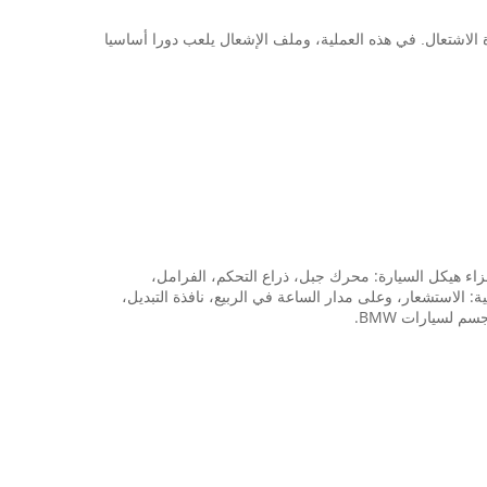
الاشتعال.
في هذه العملية، وملف الإشعال يلعب دورا أساسيا
. خاصة بالنسبة للأجزاء هيكل السيارة: محرك جبل، ذراع التحكم، الفرامل،
 الاستشعار، وعلى مدار الساعة في الربيع، نافذة التبديل،