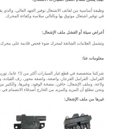
وظيفة أساسية من لفائف الاشتعال توفير الجهد العالي، والذي يق
في توفير اشتعال موثوق بها وبالتالي سلاسة وكفاءة المحرك.
أعراض سيئة أو الفشل ملف الإشعال:
وتشمل العلامات الشائعة لمحرك ضوء فحص قادمة على محرك اخف
معلومات عنا:
شركتنا متخصصة 
الفرامل، الفرامل الفرجار، واضعة، واضعة محور، رف القيادة، ون
ولاعة، وملف الإشعال، حاقن، مضخة الوقود، وغيرها، والكثير من قطع الغيار هوندا أكورد ل، سيفيك، RV
ونحن نتطلع أن المزيد والمزيد من الخارج أصدقاء الانضمام في عا
غيرها من ملف الإشعال: