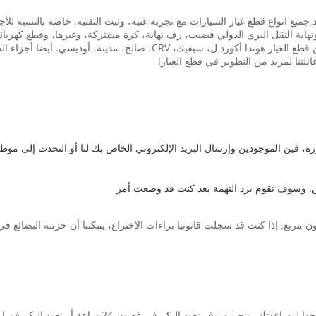
في قطع غيار السيارات أكثر من 15 عاما، توريد جميع انواع قطع غيار السيارات مع تجربة غنية، وثبت التقنية
هاية النقل البري الدولي قضيب، رف نهاية، كرة مشتركة، وغيرها، وقطع كهربائية:
C، صالح، مدينة، أوديسي. أيضا أجزاء الجسم لسيارات BMW.
ئلتنا لمزيد من التطوير في قطع الغيار!
، فين الموجودين وإرسال البريد الإلكتروني الخاص بك لنا أو التحدث إلى موظفين
.
وسوف نقوم برد التهمة بعد كنت قد وضعت أمر
ن مربع.
إذا كنت قد سجلت قانونيا براءات الاختراع، يمكننا أن حزمة البضائ
. ونحن سوف نعود اليكم في غضون 24 ساعة أو نعود اليكم فورا.