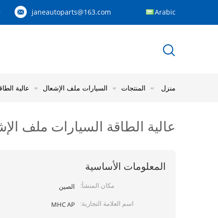
janeautoparts@163.com
Arabic
83
منزل
المنتجات
السيارات ملف الإشعال
عالية الطاقة السيارا
عالية الطاقة السيارات ملف الإشعال أجزاء، 90919-02218 سيارة الم
المعلومات الأساسية
مكان المنشأ:
الصين
اسم العلامة التجارية:
MHC AP