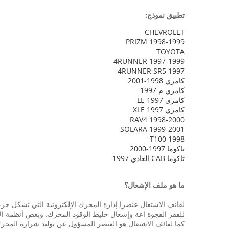
تطبيق نموذج:
CHEVROLET
PRIZM 1998-1999
TOYOTA
4RUNNER 1997-1999
4RUNNER SR5 1997
كامري 1998-2001
كامري م 1997
كامري LE 1997
كامري XLE 1997
RAV4 1998-2000
SOLARA 1999-2001
T100 1998
تاكوما 1997-2000
تاكوما CAB العادي 1997
ما هو ملف الإشعال؟
لفائف الاشتعال عنصرا إدارة المحرك الإلكترونية التي تشكل جزء
للقفز الفجوة اعة وإشعال خليط الوقود المحرك.
وبعض أنظمة الإ
كما لفائف الاشتعال هو العنصر المسؤول عن توليد شرارة المح