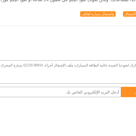
لإشعال
واشتعال سيارة لفائف