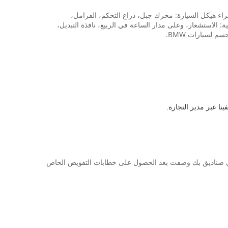
. خاصة بالنسبة للأجزاء هيكل السيارة: محرك جبل، ذراع التحكم، الفرامل،
 الاستشعار، وعلى مدار الساعة في الربيع، نافذة التبديل،
ا عبر مدير التجارة.
ع في صناديق بك وصفت بعد الحصول على خطابات التفويض الخاص