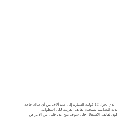
وظائف ملف الإشعال باعتبارها فائف التعريفي الذي يحول 12 فولت السيارة إلى عدة آلاف من أن هناك حاجة
دث التصاميم تستخدم لفائف الفردية لكل اسطوانة.
كون لفائف الاشتعال خلل سوف تنتج عدد قليل من الأعراض