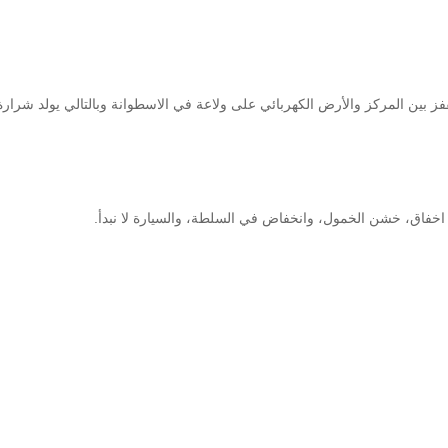
فز بين المركز والأرض الكهربائي على ولاعة في الاسطوانة وبالتالي يولد شرارة 
اق، خشن الخمول، وانخفاض في السلطة، والسيارة لا نبدأ.