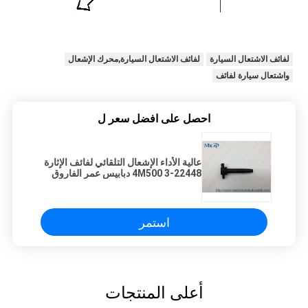
لفائف الاشتعال السيارة
لفائف الاشتعال السيارة,محرك الإشعال
واشتعال سيارة لفائف
احصل على افضل سعر ل
عالية الأداء الإشعال التلقائي لفائف الإثارة
22448-4M500 3 دبابيس عمر الفاروق
قياسي
استمر
أعلى المنتجات