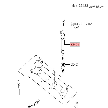
مرجع صور No.22433: