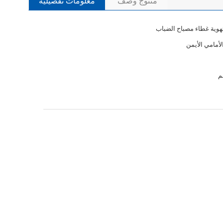
منتوج وصف
معلومات تفصيلية
هوية غطاء مصباح الضباب
لأمامي الأيمن