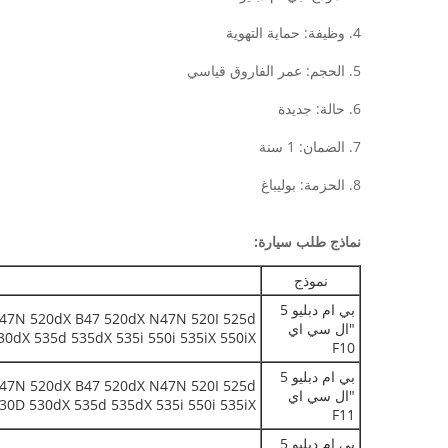
4. وظيفة: حماية التهوية
5. الحجم: عمر الفاروق قياسي
6. حالة: جديدة
7. الضمان: 1 سنة
8. الحزمة: بوليباغ
نماذج طلب سيارة:
نموذج
ا
بي ام دبليو 5
47N 520dX B47 520dX N47N 520I 525d
"ال سي اي
30D 530dX 535d 535dX 535i 550i 535iX 550iX
F10
بي ام دبليو 5
47N 520dX B47 520dX N47N 520I 525d
"ال سي اي
530D 530dX 535d 535dX 535i 550i 535iX
F11
بي ام دبليو 5