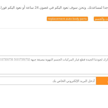
. ونحن سوف نعود اليكم في غضون 24 ساعة أو نعود اليكم فورا.
ات والجسم
replacement auto body parts