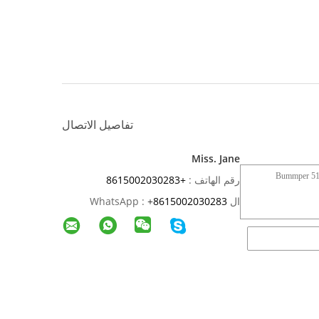
تفاصيل الاتصال
Miss. Jane
رقم الهاتف :
+8615002030283
ال WhatsApp :
8615002030283
+