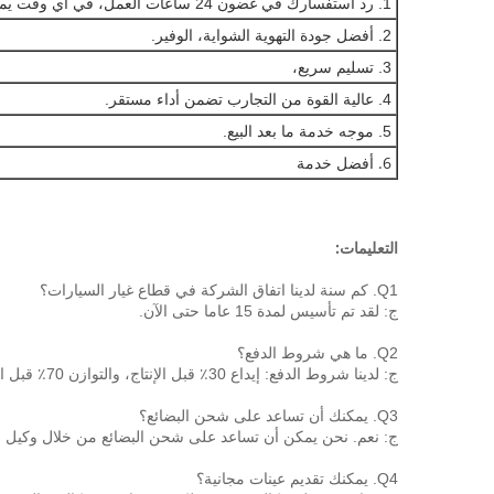
1. رد استفسارك في غضون 24 ساعات العمل، في أي وقت يمكنك الاتصال بي.
2. أفضل جودة التهوية الشواية، الوفير.
3. تسليم سريع،
4. عالية القوة من التجارب تضمن أداء مستقر.
5. موجه خدمة ما بعد البيع.
6. أفضل خدمة
التعليمات:
Q1.
كم سنة لدينا اتفاق الشركة في قطاع غيار السيارات؟
ج: لقد تم تأسيس لمدة 15 عاما حتى الآن.
Q2.
ما هي شروط الدفع؟
ج: لدينا شروط الدفع: إيداع 30٪ قبل الإنتاج، والتوازن 70٪ قبل الشحن.
Q3.
يمكنك أن تساعد على شحن البضائع؟
ج: نعم.
نحن يمكن أن تساعد على شحن البضائع من خلال وكيل شح
Q4.
يمكنك تقديم عينات مجانية؟