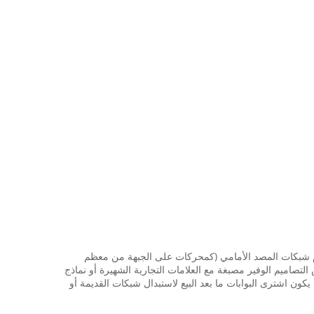
دم شبكات المصد الأمامي (كمحركات على الجبهة من معظم
تصاميم الوفير مصبغة مع العلامات التجارية الشهيرة أو نماذج
 ويمكن أيضا أن يكون اشترى البوابات ما بعد البيع لاستبدال شبكات القديمة أو