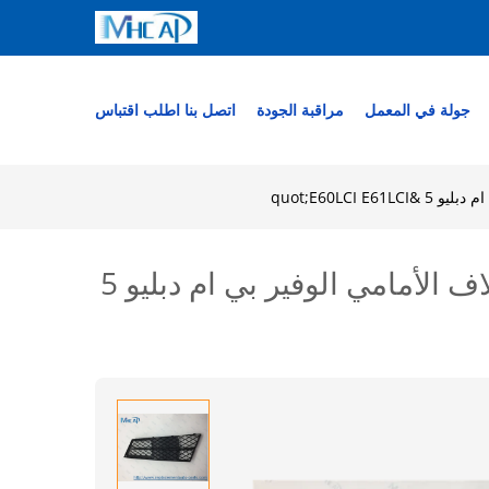
جولة في المعمل
مراقبة الجودة
اتصل بنا
اطلب اقتباس
quot;E60LC
استبدال صانعي القطع الأصلية السيارات قطع غيار السيارات الجسم الغلاف الأمامي الوفير بي ام دبليو 5