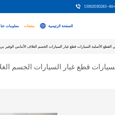
+86--150020302
الصفحة الرئيسية
منتجات
معلومات عنا
قطع الأصلية السيارات قطع غيار السيارات الجسم الغلاف الأمامي الوفير بي ام دبليو 5 &I E61LCI