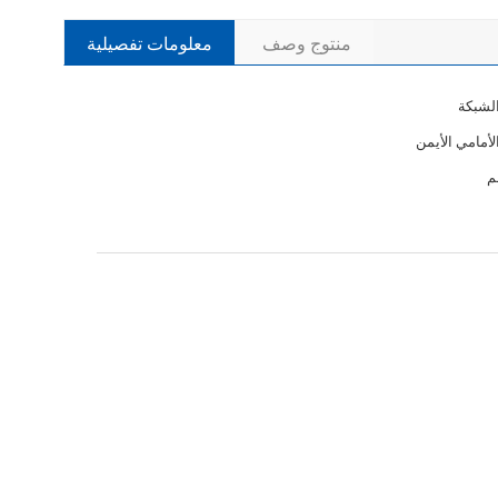
منتوج وصف
معلومات تفصيلية
لشبكة
لأمامي الأيمن