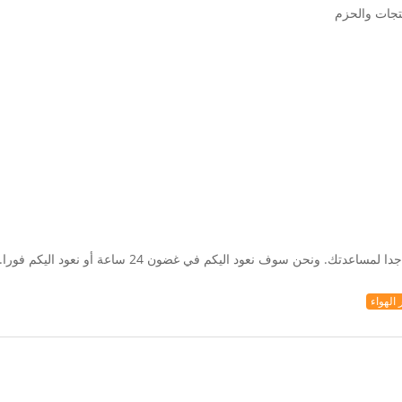
. ونحن سوف نعود اليكم في غضون 24 ساعة أو نعود اليكم فورا.
 الهواء