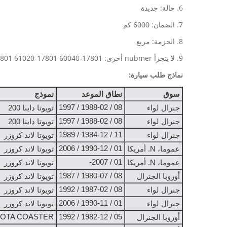
6. حالة: جديدة
7. الضمان: 6000 كم
8. الحزمة: مربع
9. لا يتجزأ nubmer أخرى: 17801-60040 17801-61020 17801-61030 17801-66010 17801-66020 17801-66030 17801-66040 17801-68020 17801-68030
نماذج طلب سيارة:
سوق
نطاق الموعد
نموذج
08 / 1988-02 / 1997
جنرال لواء
تويوتا داينا 200
08 / 1988-02 / 1997
جنرال لواء
تويوتا داينا 200
11 / 1984-12 / 1989
جنرال لواء
تويوتا لاند كروزر
01 / 1990-12 / 2006
عموما، N. أمريكا
تويوتا لاند كروزر
01 / 2007-
عموما، N. أمريكا
تويوتا لاند كروزر
08 / 1980-07 / 1987
أوروبا الجنرال
تويوتا لاند كروزر
08 / 1987-02 / 1992
جنرال لواء
تويوتا لاند كروزر
01 / 1990-11 / 2006
جنرال لواء
تويوتا لاند كروزر
OTA COASTER
05 / 1982-12 / 1992
أوروبا الجنرال