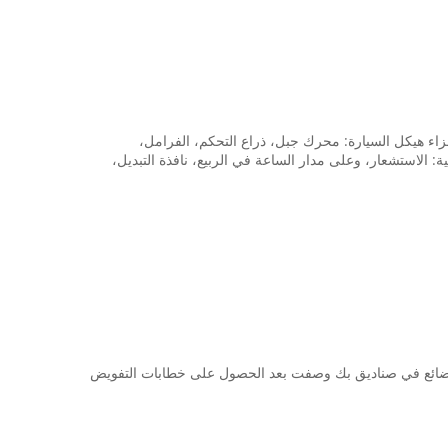
. خاصة بالنسبة للأجزاء هيكل السيارة: محرك جبل، ذراع التحكم، الفرامل،
 الاستشعار، وعلى مدار الساعة في الربيع، نافذة التبديل،
 البضائع في صناديق بك وصفت بعد الحصول على خطابات التفويض