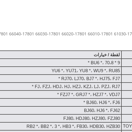
لقطة / خيارات
BU6 *، 70،8 * 9 *
YU6 *، YU71، YU8 *، WU9 *، RU85
RJ70، LJ70، BJ7 *، HJ75، FJ7 *
FJ، FZJ، HDJ، HJ، HZJ، KZJ، LJ، PZJ، RJ7 *
FZJ7 *، GRJ7 *، HZJ7 *، VDJ7 *
BJ60، HJ6 *، FJ6 *
BJ60، HJ6 *، FJ62
FJ80، HDJ80، HZJ80، FZJ80
TOY
RB2 *، BB2 *، 3 *، HB3 *، FB30، HDB30، HZB30