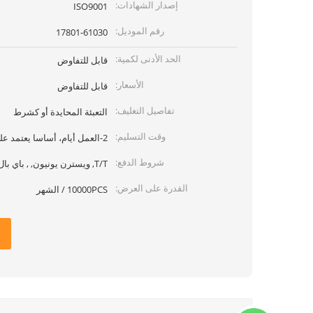
إصدار الشهادات:
ISO9001
رقم الموديل:
17801-61030
الحد الأدنى لكمية:
قابل للتفاوض
الأسعار:
قابل للتفاوض
تفاصيل التغليف:
التعبئة المحايدة أو كشرط
وقت التسليم:
2-العمل أيام، أساسا يعتمد على الكمية
شروط الدفع:
T/T, ويسترن يونيون, , باي بال
القدرة على العرض:
10000PCS / الشهر