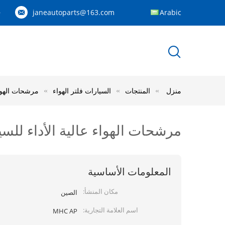
janeautoparts@163.com
Arabic
83
منزل
المنتجات
السيارات فلتر الهواء
مرشحات الهواء عالية الأداء 
مرشحات الهواء عالية الأداء للسيارات، 17801-61030 تصفية سيارة ال
المعلومات الأساسية
مكان المنشأ:
الصين
اسم العلامة التجارية:
MHC AP