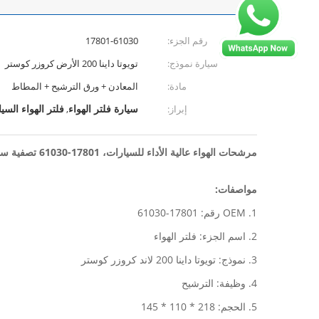
رقم الجزء:
17801-61030
سيارة نموذج:
تويوتا داينا 200 الأرض كروزر كوستر
مادة:
المعادن + ورق الترشيح + المطاط
سيارة فلتر الهواء
فلتر الهواء السيا
إبراز:
,
مرشحات الهواء عالية الأداء للسيارات، 17801-61030 تصفية سيارة الهواء الداخلية
مواصفات:
1. OEM رقم: 17801-61030
2. اسم الجزء: فلتر الهواء
3. نموذج: تويوتا داينا 200 لاند كروزر كوستر
4. وظيفة: الترشيح
5. الحجم: 218 * 110 * 145