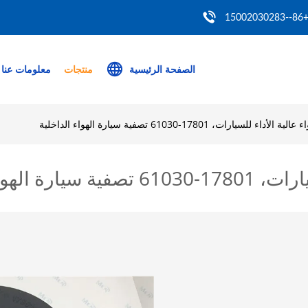
+86--150020302
الصفحة الرئيسية
منتجات
معلومات عنا
للسيارات، 17801-61030 تصفية سيارة الهواء الداخلية
هواء الداخلية