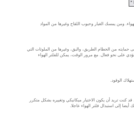
هواء. ومن يمسك الغبار وحبوب اللقاح وغيرها من المواد
ى حمايته من الحطام الطريق، والبق، وغيرها من الملوثات التي
ي على نحو فعال. مع مرور الوقت، يمكن للفلتر الهواء
هلاك الوقود.
دة في المناطق المغبرة أو الريفية، قد كنت تريد أن يكون الاختيار ميكانيكي وتغييره بشكل متكرر