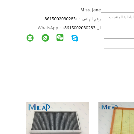
Miss. Jane
رقم الهاتف :
+8615002030283
ال WhatsApp :
8615002030283
+