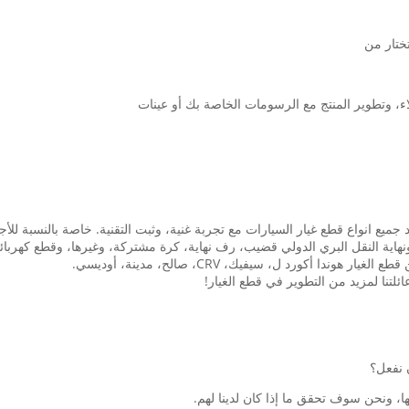
في قطع غيار السيارات أكثر من 15 عاما، توريد جميع انواع قطع غيار السيارات مع تجربة غنية، وثبت التقنية
هاية النقل البري الدولي قضيب، رف نهاية، كرة مشتركة، وغيرها، وقطع كهربائية:
 أكورد ل، سيفيك، CRV، صالح، مدينة، أوديسي.
ئلتنا لمزيد من التطوير في قطع الغيار!
ا، ونحن سوف تحقق ما إذا كان لدينا لهم.