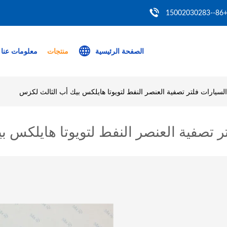
+86--150020302
الصفحة الرئيسية
منتجات
معلومات عنا