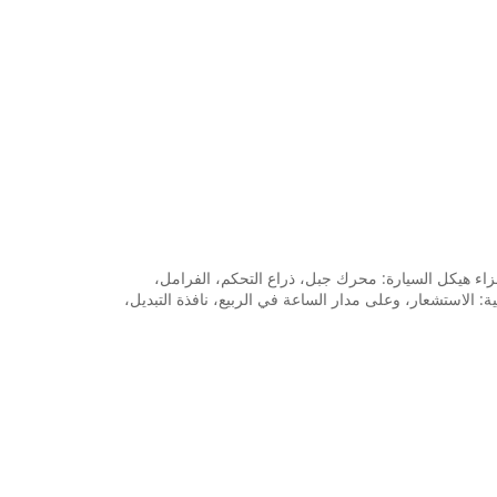
. خاصة بالنسبة للأجزاء هيكل السيارة: محرك جبل، ذراع التحكم، الفرامل،
 الاستشعار، وعلى مدار الساعة في الربيع، نافذة التبديل،