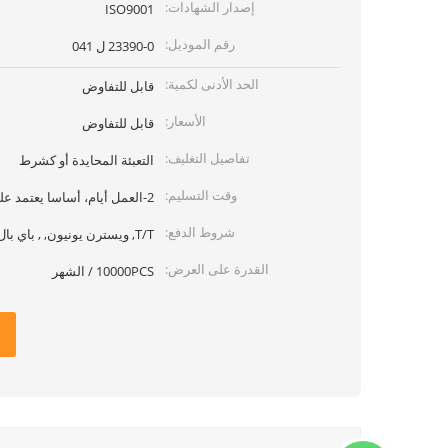
إصدار الشهادات:
ISO9001
رقم الموديل:
23390-0 ل 041
الحد الأدنى لكمية:
قابل للتفاوض
الأسعار:
قابل للتفاوض
تفاصيل التغليف:
التعبئة المحايدة أو كشرط
وقت التسليم:
2-العمل أيام، أساسا يعتمد على الكمية
شروط الدفع:
T/T, ويسترن يونيون, , باي بال
القدرة على العرض:
10000PCS / الشهر