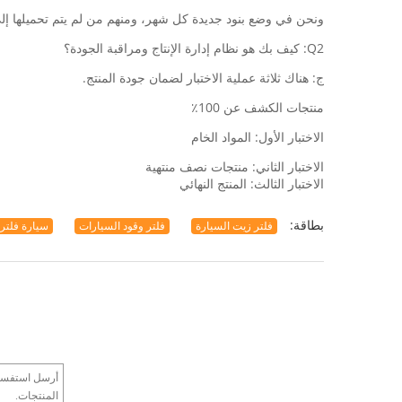
ونحن في وضع بنود جديدة كل شهر، ومنهم من لم يتم تحميلها إل
Q2: كيف بك هو نظام إدارة الإنتاج ومراقبة الجودة؟
ج: هناك ثلاثة عملية الاختبار لضمان جودة المنتج.
منتجات الكشف عن 100٪
الاختبار الأول: المواد الخام
الاختبار الثاني: منتجات نصف منتهية
الاختبار الثالث: المنتج النهائي
بطاقة:
فلتر زيت السيارة
فلتر وقود السيارات
سيارة فلتر 