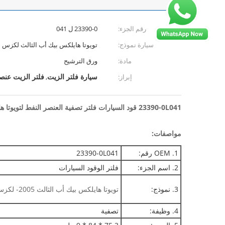
رقم الجزء:
23390-0 ل 041
سيارة نموذج:
تويوتا هايلكس بيك أب الثالث لكزس
مادة:
ورق الترشيح
سيارة فلتر الزيت
فلتر الزيت عنص
إبراز:
,
23390-0L041 قود السيارات فلتر تصفية العنصر النفط لتويوتا هايلكس بيك أب الثالث لكزس
مواصفات:
1. OEM رقم:
23390-0L041
2. اسم الجزء:
فلتر الوقود السيارات
3. نموذج:
تويوتا هايلكس بيك أب الثالث 2005- لكزس 2005-
4. وظيفة:
تصفية