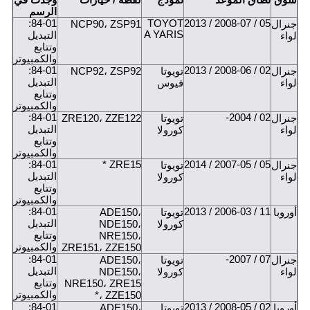
سوق
نطاق الموعد
نموذج
لقطة / خيارات
وجدت في
الرسم
84-01:
TOYOT
05 / 2008-07 / 2013
جنرال
NCP90، ZSP91
A YARIS
التبديل
لواء
وتتابع
والكمبيوتر
84-01:
02 / 2008-06 / 2013
جنرال
تويوتا
NCP92، ZSP92
التبديل
لواء
فيوس
وتتابع
والكمبيوتر
84-01:
02 / 2004-
جنرال
تويوتا
ZRE120، ZZE122
التبديل
لواء
كورولا
وتتابع
والكمبيوتر
84-01:
ZRE15 *
05 / 2007-05 / 2014
جنرال
تويوتا
التبديل
لواء
كورولا
وتتابع
والكمبيوتر
84-01:
11 / 2006-03 / 2013
أوروبا
تويوتا
ADE150،
التبديل
كورولا
NDE150،
وتتابع
NRE150،
والكمبيوتر
ZRE151، ZZE150
84-01:
07 / 2007-
جنرال
تويوتا
ADE150،
التبديل
لواء
كورولا
NDE150،
وتتابع
NRE150، ZRE15
والكمبيوتر
*، ZZE150
84-01:
02 / 2008-05 / 2013
أوروبا
تويوتا
ADE150،