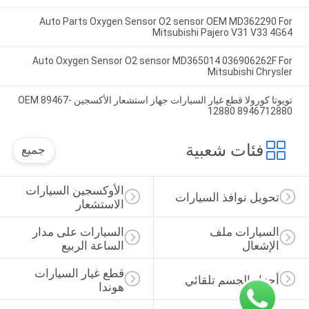
Auto Parts Oxygen Sensor O2 sensor OEM MD362290 For
Mitsubishi Pajero V31 V33 4G64
Auto Oxygen Sensor O2 sensor MD365014 036906262F For
Mitsubishi Chrysler
تويوتا كورولا قطع غيار السيارات جهاز استشعار الأكسجين OEM 89467-
12880 8946712880
فئات شعبية
جميع
الأوكسجين السيارات 
تحويل نوافذ السيارات
الاستشعار
السيارات ملف 
السيارات على مدار 
الإشعال
الساعة الربيع
قطع غيار السيارات 
أجزاء الجسم تلقائي
هوندا