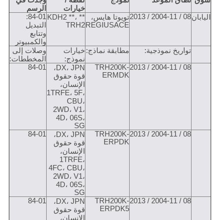
سوق
نطاق الموعد
نموذج
لقطة /
وجدت في
خيارات
الرسم
84-01:
08 / 2004-11 / 2013
اليابان
تويوتا هايس،
KDH2 **، **
REGIUSACE
TRH2
التبديل
وتتابع
والكمبيوتر
تواريخ نموذجية:
مطابقة نماذج:
خيارات
وصلات إلى
نموذج:
المخططات:
84-01
TRH200K-
08 / 2004-11 / 2013
DX، JPN،
ERMDK
قوة حقوق
الإنسان،
1TRFE، 5F،
CBU،
2WD، V1،
4D، 06S،
SG
84-01
TRH200K-
08 / 2004-11 / 2013
DX، JPN،
ERPDK
قوة حقوق
الإنسان،
1TRFE،
4FC، CBU،
2WD، V1،
4D، 06S،
SG
84-01
TRH200K-
08 / 2004-11 / 2013
DX، JPN،
ERPDK5
قوة حقوق
الإنسان،