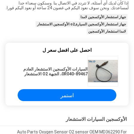
إذا كان لديك أي أسئلة، لا تتردد في الاتصال بنا. وسنكون سعداء جدا
لمساعدتك. ونحن سوف نعود اليكم في غضون 24 ساعة أو نعود اليكم فورا.
جهاز استشعار الأوكسجين لامدا
جهاز استشعار الأوكسجين السيارة,o2 الأوكسجين الاستشعار
لامدا استشعار الأوكسجين
احصل على افضل سعر ل
السيارات الأوكسجين الاستشعار العادم
89467-0R040، الجبهة O2 الاستشعار
الصناعية
استمر
الأوكسجين السيارات الاستشعار
Auto Parts Oxygen Sensor O2 sensor OEM MD362290 For