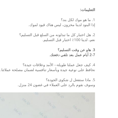
التعليمات:
1. ما هو موك لكل بند؟
إذا البنود لدينا مخزون، ليس هناك قيود لموك.
2. هل اختبار كل ما تبذلونه من السلع قبل التسليم؟
نعم، لدينا 100٪ اختبار قبل التسليم.
3. هاو عن وقت التسليم؟
2-7 أيام عمل بعد تلقي دفعتك.
4. كيف جعل عملنا طويلة-- الأمد وعلاقات جيدة؟
نحافظ على نوعية جيدة وبأسعار تنافسية لضمان مصلحة عملائنا.
5. ماذا ستفعل ل شكوى الجودة؟
وسوف نقوم بالرد على العملاء في غضون 24 منزل.