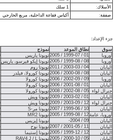
الأسلاك:
1 سلك
صفقة:
أكياس فقاعة الداخلية، مربع الخارجي
جزء الإعداد:
سوق
نطاق الموعد
نموذج
إ
01 / 1999-07 / 2005
أوروبا
تويوتا ياريس
0
08 / 1999-08 / 2005
أوروبا
تويوتا إيكو فيرسو، ياريس
*
*
04 / 2003-03 / 2011
اليابان
تويوتا روم
08 / 2000-08 / 2006
اليابان
تويوتا كورولا، فيلدر
*
09 / 2002-09 / 2006
أوروبا
تويوتا كورولا
*
01 / 2001-08 / 2006
اليابان
تويوتا كورولا
*
05 / 2002-08 / 2008
جنرال لواء
تويوتا كورولا
*
01 / 2003-02 / 2009
اليابان
تويوتا ويش
*
12 / 2003-09 / 2009
جنرال لواء
تويوتا ويش
0
0
10 / 1999-06 / 2007
اليابان
تويوتا مر-S
0
12 / 1999-08 / 2005
أوروبا، عامة
تويوتا MR2
09 / 2004-
اليابان
تويوتا إيزيس
0
*
11 / 2001-05 / 2007
اليابان
تويوتا نوح
12 / 1999-12 / 2005
اليابان
تويوتا إستيما
0
05 / 2000-10 / 2005
اليابان
تويوتا RAV4 J / L
*