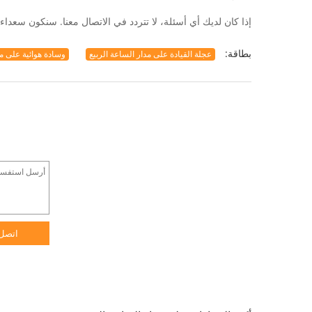
إذا كان لديك أي أسئلة، لا تتردد في الاتصال معنا. سنكون سعداء جدا لمساعدت
بطاقة:
عجلة القيادة على مدار الساعة الربيع
وسادة هوائية على مد
اتصل