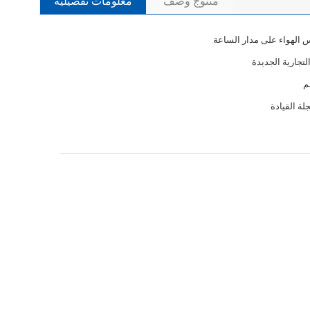
منتوج وصف
معلومات تفصيلية
س الهواء على مدار الساعة
التجارية الجديدة
ة القيادة