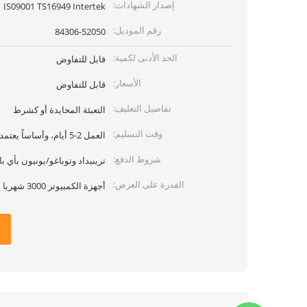
إصدار الشهادات:
IS09001 TS16949 Intertek
رقم الموديل:
84306-52050
الحد الأدنى لكمية:
قابل للتفاوض
الأسعار:
قابل للتفاوض
تفاصيل التغليف:
التعبئة المحايدة أو كشرط
وقت التسليم:
العمل 2-5 أيام، وأساساً يعتمد على الكمية
شروط الدفع:
ترينيداد وتوباغو/يونيون بأي بال
القدرة على العرض:
أجهزة الكمبيوتر 3000 شهريا