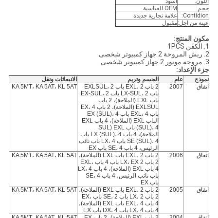
اللون:
أسود
حجم:
OEM القياسية
Contidion:
علامة تجارية جديدة
عينة من اجل:
مقبول
مكون المنتج:
1. الكفن 1PCS
2. ريش المروحة 2 جهاز كمبيوتر شخصى
3. مروحة موتور 2 جهاز كمبيوتر شخصى
جزء الإعداد:
نموذج
عام
الجسم وتريم
الانبعاثات ونقل
اتفاق
2007
2 باب EXL، 2 باب EXLSUL، 2
KA 5MT، KA 5AT، KL 5AT
باب LX-SUL، 2 باب EX-SUL، 2
باب EXL (الملاحة)، 2 باب
EXLSUL (الملاحة)، 2 باب EX، 4
باب EXL، 4 باب EX (SUL)، 4
الباب EXL (الملاحة)، 4 باب EXL
(SUL)، 4 باب EXL (SUL
الملاحة)، 4 باب LX (SUL)، 4 باب
SE (SUL)، 4 باب LX، 4 باب نائب
الرئيس، 4 باب SE، 4 باب EX
اتفاق
2006
2 باب EXL، 2 باب EXL (الملاحة)،
KA 5MT، KA 5AT، KL 5AT
2 باب LX، EX 2 باب 4 باب EXL،
4 باب EXL (الملاحة)، 4 باب LX، 4
باب نائب الرئيس، 4 باب SE، 4
باب EX
اتفاق
2005
2 باب EXL، 2 باب EXL (الملاحة)،
KA 5MT، KA 5AT، KL 5AT
2 باب LX، 2 باب SE، 2 باب EX،
4 باب EXL، 4 باب EXL (الملاحة)،
4 باب LX، 4 باب DX، 4 باب EX
اتفاق
2004
2 باب EXL (الملاحة)، 2 باب EX
KA 5MT، KA 5AT، KL 5AT