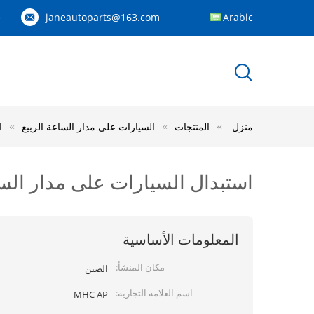
janeautoparts@163.com
Arabic
83
منزل
المنتجات
السيارات على مدار الساعة الربيع
ا
استبدال السيارات على مدار الساعة الج
المعلومات الأساسية
مكان المنشأ:
الصين
اسم العلامة التجارية:
MHC AP