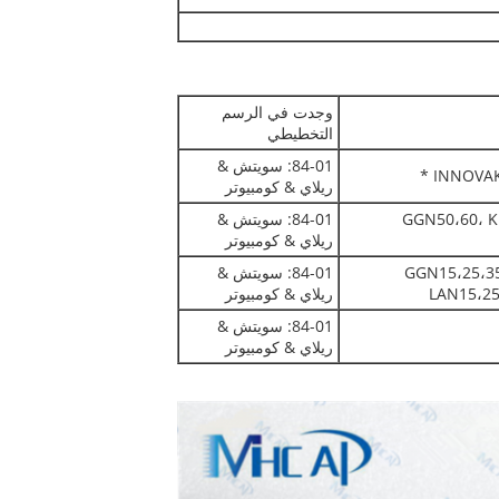
وجدت في الرسم
التخطيطي
84-01: سويتش &
ريلاي & كومبيوتر
GGN50،60، K
84-01: سويتش &
ريلاي & كومبيوتر
GGN15،25،35،
84-01: سويتش &
LAN15،25
ريلاي & كومبيوتر
84-01: سويتش &
ريلاي & كومبيوتر