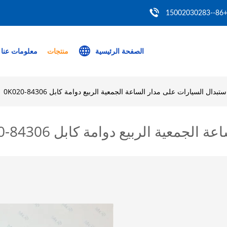
+86--150020302
الصفحة الرئيسية
منتجات
معلومات عنا
ستبدال السيارات على مدار الساعة الجمعية الربيع دوامة كابل 84306-0K020
معية الربيع دوامة كابل 84306-0K020