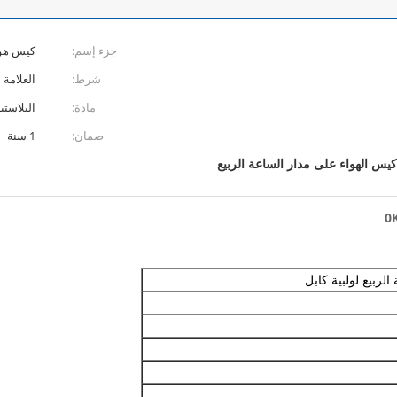
جزء إسم:
كيس هوا
شرط:
العلامة 
مادة:
البلاستي
ضمان:
1 سنة
كيس الهواء على مدار الساعة الربيع
لربيع لولبية كابل