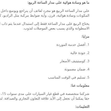
ما هو وسادة هوائية على مدار الساعة الربيع:
على مدار الساعة الربيع هو مجرد لفائف أن يتراجع ويوسع داخل م
المكونات وسادة هوائية، قرن، وأية ضوابط مركبة مثل الراديو، 
يحتاج الربيع على مدار الساعة فقط إلى استبدال عندما يتم ذاب 
الاسطوانة والذي يسبب بعض الموصلات لتذوب.
مزايا:
1. أفضل خدمة الموردة
2. جودة عالية
3. كومبتيتيف الأسعار
4. ضمان مضمونة
5. تسليم في الوقت المناسب
معلومات عنا:
شر
حقا يمكننا أن نجعل إلى الأبد علاقة التعاون التجاري والصداقة.
التعليمات: