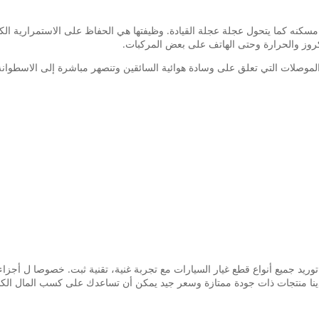
سكنه كما يتحول عجلة عجلة القيادة. وظيفتها هي الحفاظ على الاستمرارية الكه
كروز والحرارة وحتى الهاتف على بعض المركبات.
الموصلات التي تعلق على وسادة هوائية السائقين وتنصهر مباشرة إلى الاسطوانة.
كتنا متخصصة في قطع غيار السيارات على مدى سنوات 15، توريد جميع أنواع قطع غيار السيارات مع تجربة غنية، تق
 لدينا منتجات ذات جودة ممتازة وسعر جيد يمكن أن تساعدك على كسب المال الكبير