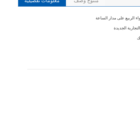
منتوج وصف
معلومات تفصيلية
ء الربيع على مدار الساعة
التجارية الجديدة
ك