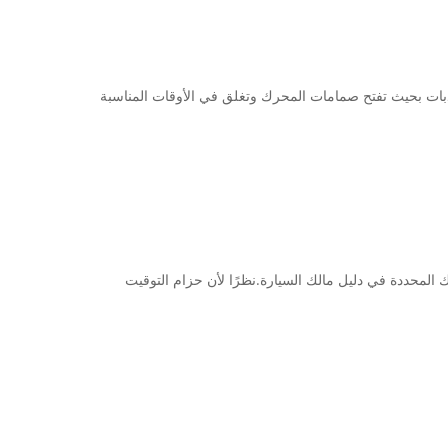
حدبات بحيث تفتح صمامات المحرك وتغلق في الأوقات المناسبة
ر على الفاصل الزمني الموصى به لسيارتك المحددة في دليل مالك السيارة.نظرًا لأن حزام التوقيت