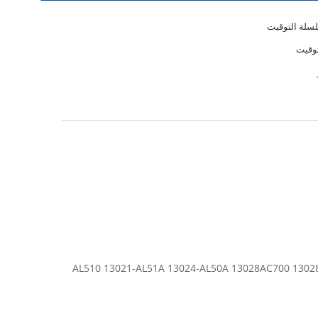
لة التوقيت
وقيت
AL510 13021-AL51A 13024-AL50A 13028AC700 13028-AL5-