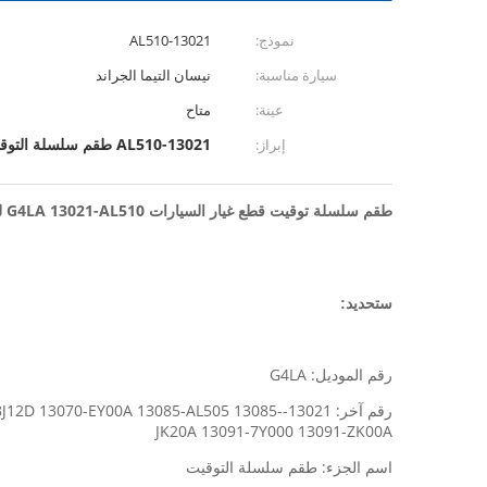
نموذج:
13021-AL510
سيارة مناسبة:
نيسان التيما الجراند
عينة:
متاح
13021-AL510 طقم سلسلة التوقيت
إبراز:
طقم سلسلة توقيت قطع غيار السيارات G4LA 13021-AL510
ل
س
تحديد:
رقم الموديل: G4LA
رقم آخر: 13021--EY00A 13085-AL505 13085
JK20A 13091-7Y000 13091-ZK00A
اسم الجزء: طقم سلسلة التوقيت