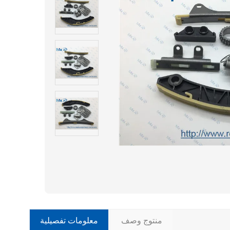
منتوج وصف
معلومات تفصيلية