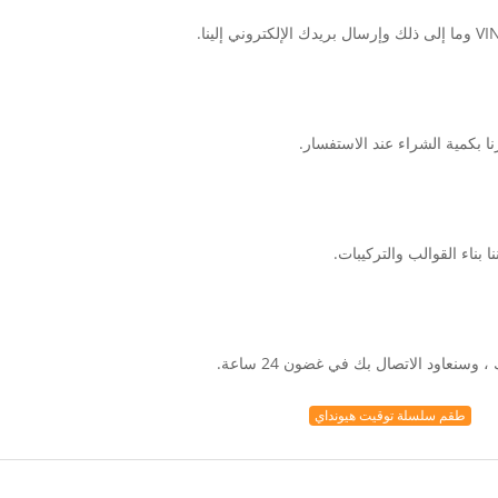
ا بكمية الشراء عند الاستفسار.
ا بناء القوالب والتركيبات.
سنعاود الاتصال بك في غضون 24 ساعة.
طقم سلسلة توقيت هيونداي