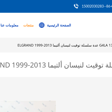
+86--150020302
الصفحة الرئيسية
منتجات
معلومات عنا
ن ألتيما ELGRAND 1999-2013