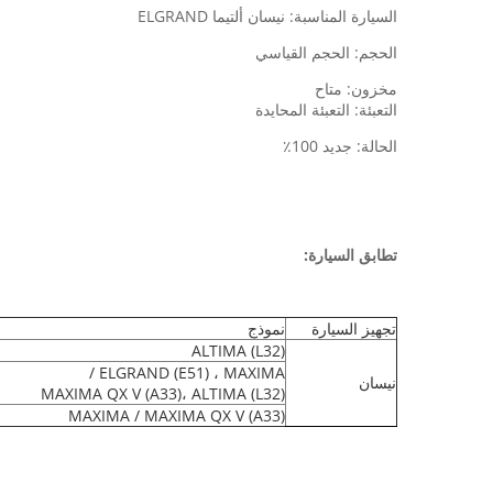
السيارة المناسبة: نيسان ألتيما ELGRAND
الحجم: الحجم القياسي
مخزون: متاح
التعبئة: التعبئة المحايدة
الحالة: جديد 100٪
تطابق السيارة:
تجهيز السيارة
نموذج
ALTIMA (L32)
ELGRAND (E51) ، MAXIMA /
نيسان
MAXIMA QX V (A33)، ALTIMA (L32)
MAXIMA / MAXIMA QX V (A33)