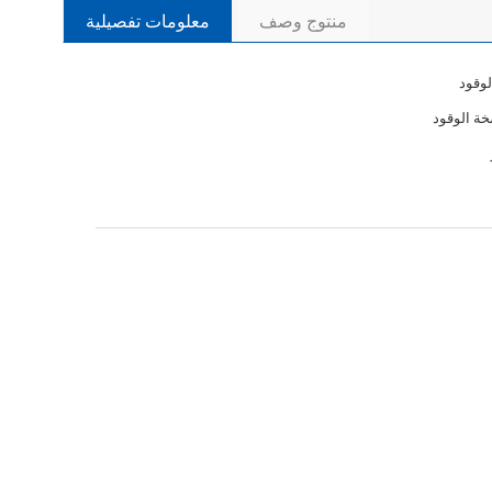
منتوج وصف
معلومات تفصيلية
وقود
خة الوقود