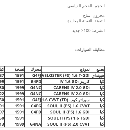
الحجم: الحجم القياسي
مخزون: متاح
التعبئة: التعبئة المحايدة
الشرط: 100٪ جديد
مطابقة السيارات:
يصنع
نموذج
محرك
نسخة
كيل
هيونداي
VELOSTER (FS) 1.6 T-GDI
G4FJ
1591
37
كيا
كارينز IV 1.6 GDi
G4FD
1591
99
كيا
CARENS IV 2.0 GDi
G4NC
1999
30
كيا
CARENS IV 2.0 GDi
G4NC
1999
22
كيا
سيراتو كوب (TD) 1.6 CVVT
G4FJ
1591
50
كيا
SOUL II (PS) 1.6 CVVT
G4FG
1591
91
كيا
SOUL II (PS) 1.6 GDI
G4FD
1591
97
كيا
SOUL II (PS) 1.6 TGDI
1591
50
كيا
SOUL II (PS) 2.0 CVVT
G4NA
1999
13