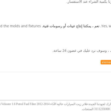
ا بكمية الشراء عند الاستفسار.
Yes, 
نعم ، يمكننا إنتاج عينات أو رسومات فنية.
d the molds and fixtures.
 وسوف نرد عليك في غضون 24 ساعة.
element