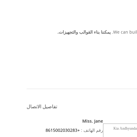
We can buil
يمكننا بناء القوالب والتجهيزات.
تفاصيل الاتصال
Miss. Jane
رقم الهاتف :
+8615002030283