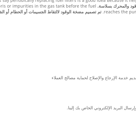
say periodically replacing fuel filters is a good idea Because it 
قود والمحرك بسلاسة.
ris or impurities in the gas tank before the fuel
reaches the pum
تم تصميم مضخة الوقود لالتقاط الجسيمات أو الحطام أو ال
م خدمة الإرجاع والإصلاح لحماية مصالح العملاء