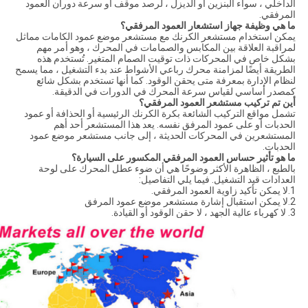
الداخلي ، سواء البنزين أو الديزل ، لرصد موقف أو سرعة دوران العمود
المرفقي.
ما هي وظيفة جهاز استشعار العمود المرفقي؟
يمكن استخدام مستشعر الكرنك مع مستشعر موضع عمود الكامات مماثل
لمراقبة العلاقة بين المكابس والصمامات في المحرك ، وهو أمر مهم
بشكل خاص في المحركات ذات توقيت الصمام المتغير. تُستخدم هذه
الطريقة أيضًا لمزامنة محرك رباعي الأشواط عند بدء التشغيل ، مما يسمح
لنظام الإدارة بمعرفة متى يحقن الوقود. كما أنها تستخدم بشكل شائع
كمصدر أساسي لقياس سرعة المحرك في الدورات في الدقيقة.
أين تم تركيب مستشعر العمود المرفقي؟
تشمل مواقع التركيب الشائعة بكرة الكرنك الرئيسية أو الحذافة أو عمود
الحدبات أو على عمود المرفق نفسه. يعد هذا المستشعر أحد أهم
المستشعرين في المحركات الحديثة ، إلى جانب مستشعر موضع عمود
الحدبات.
ما هو تأثير حساس العمود المرفقي المكسور على السيارة؟
بالطبع ، الظاهرة الأكثر وضوحًا هي أن ضوء عطل المحرك على لوحة
العدادات قيد التشغيل. فيما يلي التفاصيل:
1.لا يمكن تأكيد زاوية العمود المرفقي.
2.لا يمكن استقبال إشارة مستشعر موضع عمود المرفق
3. لا كهرباء عالية الجهد ، لا حقن الوقود أو القيادة.