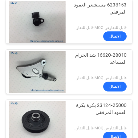
6238153 مستشعر العمود
المرفقي
قابل للتفاوض MOQ:قابل للتفاوض
الاتصال
16620-28010 شد الحزام
المساعد
قابل للتفاوض MOQ:قابل للتفاوض
الاتصال
23124-25000 بكرة بكرة
العمود المرفقي
قابل للتفاوض MOQ:قابل للتفاوض
الاتصال