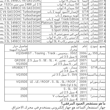
2014
نيسان
ألتيما
S سيدان 4 أبواب
3.5L 3498CC V6 GAS DOHC يستنشق بشكل طبيعي
2014
نيسان
ألتيما
SV سيدان 4 أبواب
2.5 لتر 2488 سي ​​سي 152Cu. في. L4 GAS DOHC يستنشق بشكل طبيعي
2014
نيسان
ألتيما
SV سيدان 4 أبواب
3.5L 3498CC V6 GAS DOHC يستنشق بشكل طبيعي
2014
نيسان
GT-R
الإصدار الأسود كوبيه 2 باب
CC V6 GAS DOHC Turbocharged
2014
نيسان
GT-R
كوبيه بريميوم 2 باب
CC V6 GAS DOHC Turbocharged
2014
نيسان
GT-R
Track Edition كوبيه 2 باب
CC V6 GAS DOHC Turbocharged
2014
نيسان
باثفايندر
Platinum Sport Utility 4-Door
3.5L 3498CC V6 GAS DOHC يستنشق بشكل طبيعي
2014
نيسان
باثفايندر
SL Sport Utility 4-Door
3.5L 3498CC V6 GAS DOHC يستنشق بشكل طبيعي
2014
نيسان
باثفايندر
S Sport Utility 4-Door
3.5L 3498CC V6 GAS DOHC يستنشق بشكل طبيعي
2014
نيسان
باثفايندر
اس في سبورتتيتي 4 باب
3.5L 3498CC V6 GAS DOHC يستنشق بشكل طبيعي
2014
نيسان
بحث
LE ميني ركاب فان 4 أبواب
3.5L 3498CC V6 GAS DOHC يستنشق بشكل طبيعي
2014
نيسان
بحث
فان ميني ركاب SL 4 أبواب
3.5L 3498CC V6 GAS DOHC يستنشق بشكل طبيعي
يصنع
نموذج
عام
تقليم
تفاصيل خيار
محرك
السيارة المهمة
نيسان
350 زي
2006-
350Z ، متحمس ، GT ، Touring ، Track
VQ35HR
2008
6 سيل 3.5 لتر
نيسان
ألتيما
2007-
أساسي ، هجين ، S ، SE ، SL ، 4 سيل 2.5
QR25DE ،
2011
لتر ، 6 سيل 3.5 لتر
VQ35DE
نيسان
GT-R
2009-
ممتاز ، نقي
VR38DETT
2011
6 سيل 3.8 لتر
نيسان
ماكسيما
2009-
S ، SV6 سيل 3.5 لتر
VQ35DE
2011
نيسان
مورانو
2008-
LE ، LE / ROOF ، S ، SL ، SL / ROOF ،
VQ35DE
SV6 Cyl 3.5L
2011
نيسان
محتال
2008-
S ، SL ، SV
25DE
2011
4 سيل 2.5 لتر
نيسان
سنترا
2007-
SE-R ، المواصفات V
25DE
2011
4 سيل 2.5 لتر
ما هو مستشعر العمود المرفقي؟
جهاز استشعار الساعد هو جهاز إلكتروني يستخدم في محرك الاحتراق