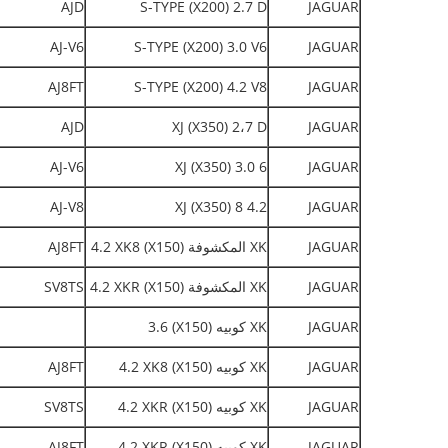
AJD
S-TYPE (X200) 2.7 D
JAGUAR
AJ-V6
S-TYPE (X200) 3.0 V6
JAGUAR
AJ8FT
S-TYPE (X200) 4.2 V8
JAGUAR
AJD
XJ (X350) 2،7 D
JAGUAR
AJ-V6
XJ (X350) 3.0 6
JAGUAR
AJ-V8
XJ (X350) 8 4.2
JAGUAR
JAGUAR
XK المكشوفة (X150) 4.2 XK8
AJ8FT
JAGUAR
XK المكشوفة (X150) 4.2 XKR
SV8TS
JAGUAR
XK كوبيه (X150) 3.6
JAGUAR
XK كوبيه (X150) 4.2 XK8
AJ8FT
JAGUAR
XK كوبيه (X150) 4.2 XKR
SV8TS
JAGUAR
XK كوبيه (X150) 4.2 XKR
AJ8FT