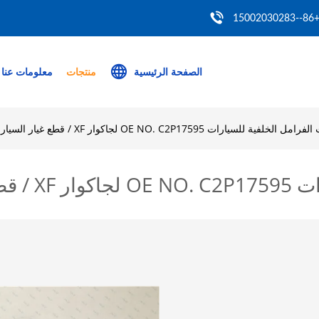
+86--150020302
الصفحة الرئيسية
منتجات
معلومات عنا
لخلفية للسيارات OE NO. C2P17595 لجاكوار XF / قطع غيار السيارات
لسيارات