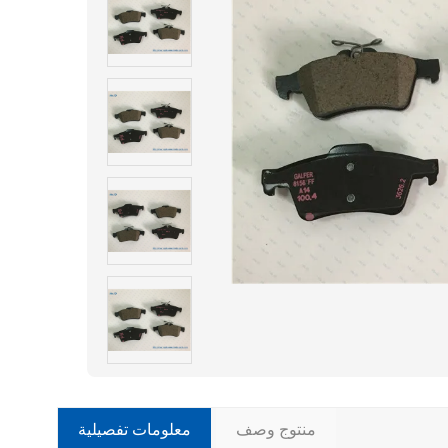
منتوج وصف
معلومات تفصيلية