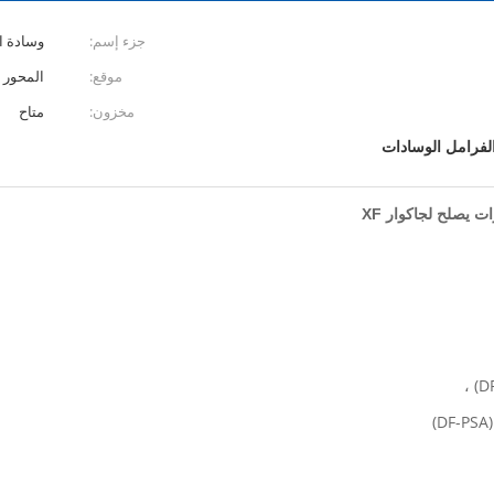
جزء إسم:
وسادة ا
موقع:
المحور 
مخزون:
متاح
الفرامل الوسادات