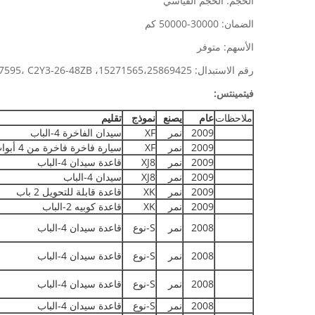
الحجم: الحجم القياسي
الضمان: 30000-50000 كم
الأسهم: متوفر
رقم الاستبدال: 15271565،25869425، 440600002R، 5W93-2200-AA، 5W93-2200-AB، 931 76 116،931 76 140، 931 90 338، C2C27271، C2P17595، C2Y3-26-48ZB
فيتمينتس:
ملاحظات
عام
يصنع
نموذج
تقليم
2009
نمر
XF
سيدان الفاخرة 4-الباب
2009
نمر
XF
سيارة فاخرة فاخرة من 4 أبواب
2009
نمر
XJ8
قاعدة سيدان 4-الباب
2009
نمر
XJ8
سيدان 4-الباب
2009
نمر
XK
قاعدة قابلة للتحويل 2 باب
2009
نمر
XK
قاعدة كوبيه 2-الباب
2008
نمر
S-نوع
قاعدة سيدان 4-الباب
2008
نمر
S-نوع
قاعدة سيدان 4-الباب
2008
نمر
S-نوع
قاعدة سيدان 4-الباب
2008
نمر
S-نوع
قاعدة سيدان 4-الباب