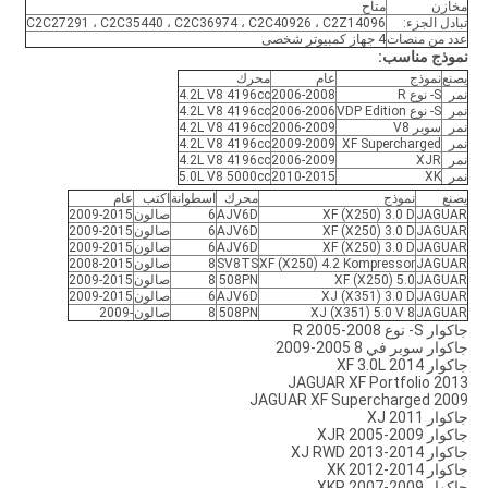
مخازن
متاح
تبادل الجزء:
C2C27291 ، C2C35440 ، C2C36974 ، C2C40926 ، C2Z14096
عدد من منصات
4 جهاز كمبيوتر شخصى
نموذج مناسب:
يصنع
نموذج
عام
محرك
نمر
S- نوع R
2006-2008
4.2L V8 4196cc
نمر
S- نوع VDP Edition
2006-2006
4.2L V8 4196cc
نمر
سوبر V8
2006-2009
4.2L V8 4196cc
نمر
XF Supercharged
2009-2009
4.2L V8 4196cc
نمر
XJR
2006-2009
4.2L V8 4196cc
نمر
XK
2010-2015
5.0L V8 5000cc
يصنع
نموذج
محرك
اسطوانة
اكتب
عام
JAGUAR
XF (X250) 3.0 D
AJV6D
6
صالون
2009-2015
JAGUAR
XF (X250) 3.0 D
AJV6D
6
صالون
2009-2015
JAGUAR
XF (X250) 3.0 D
AJV6D
6
صالون
2009-2015
JAGUAR
XF (X250) 4.2 Kompressor
SV8TS
8
صالون
2008-2015
JAGUAR
XF (X250) 5.0
508PN
8
صالون
2009-2015
JAGUAR
XJ (X351) 3.0 D
AJV6D
6
صالون
2009-2015
JAGUAR
XJ (X351) 5.0 V 8
508PN
8
صالون
-2009
جاكوار S- نوع R 2005-2008
جاكوار سوبر في 8 2005-2009
جاكوار XF 3.0L 2014
JAGUAR XF Portfolio 2013
JAGUAR XF Supercharged 2009
جاكوار XJ 2011
جاكوار XJR 2005-2009
جاكوار XJ RWD 2013-2014
جاكوار XK 2012-2014
جاكوار XKR 2007-2009