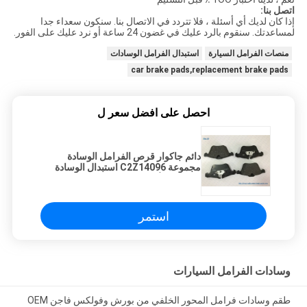
اتصل بنا:
إذا كان لديك أي أسئلة ، فلا تتردد في الاتصال بنا. سنكون سعداء جدا
لمساعدتك. سنقوم بالرد عليك في غضون 24 ساعة أو نرد عليك على الفور.
منصات الفرامل السيارة
استبدال الفرامل الوسادات
car brake pads,replacement brake pads
احصل على افضل سعر ل
دائم جاكوار قرص الفرامل الوسادة
مجموعة C2Z14096 استبدال الوسادة
الفرامل الأمامية
استمر
وسادات الفرامل السيارات
طقم وسادات فرامل المحور الخلفي من بورش وفولكس فاجن OEM