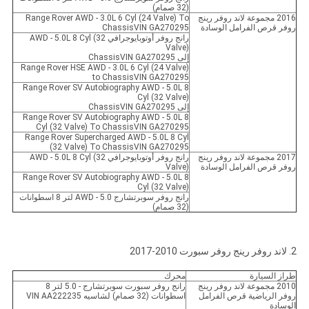
(32 صمام)
2016 مجموعة لاند روفر رينج
Range Rover AWD - 3.0L 6 Cyl (24 Valve) To
روفر قرص الفرامل الوسادة
ChassisVIN GA270295
رانج روفر أوتوبايوجرافي AWD - 5.0L 8 Cyl (32
Valve)
إلى ChassisVIN GA270295
Range Rover HSE AWD - 3.0L 6 Cyl (24 Valve)
to ChassisVIN GA270295
Range Rover SV Autobiography AWD - 5.0L 8
Cyl (32 Valve)
إلى ChassisVIN GA270295
Range Rover SV Autobiography AWD - 5.0L 8
Cyl (32 Valve) To ChassisVIN GA270295
Range Rover Supercharged AWD - 5.0L 8 Cyl
(32 Valve) To ChassisVIN GA270295
2017 مجموعة لاند روفر رينج
رانج روفر أوتوبايوجرافي AWD - 5.0L 8 Cyl (32
روفر قرص الفرامل الوسادة
Valve)
Range Rover SV Autobiography AWD - 5.0L 8
Cyl (32 Valve)
رانج روفر سوبرتشارج AWD - 5.0 لتر 8 اسطوانات
(32 صمام)
2. لاند روفر رينج روفر سبورت 2010-2017
طراز السيارة
محرك
2010 مجموعة لاند روفر رينج
رانج روفر سبورت سوبرتشارج - 5.0 لتر 8
روفر الرياضية قرص الفرامل
اسطوانات (32 صمام) لشاسيه VIN AA222235
الوسادة