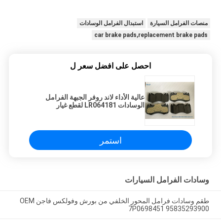
منصات الفرامل السيارة
استبدال الفرامل الوسادات
car brake pads,replacement brake pads
احصل على افضل سعر ل
عالية الأداء لاند روفر الجبهة الفرامل
الوسادات LR064181 لقطع غيار
السيارات
استمر
وسادات الفرامل السيارات
طقم وسادات فرامل المحور الخلفي من بورش وفولكس فاجن OEM
7P0698451 95835293900