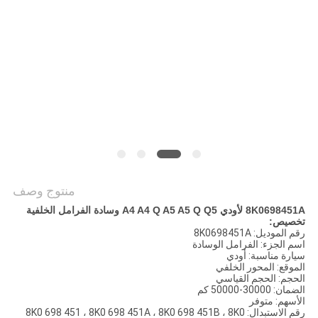
POLICY
منتوج وصف
8K0698451A لأودي A4 A4 Q A5 A5 Q Q5 وسادة الفرامل الخلفية
تخصيص:
رقم الموديل: 8K0698451A
اسم الجزء: الفرامل الوسادة
سيارة مناسبة: أودي
الموقع: المحور الخلفي
الحجم: الحجم القياسي
الضمان: 30000-50000 كم
الأسهم: متوفر
رقم الاستبدال: 8K0 698 451 ، 8K0 698 451A ، 8K0 698 451B ، 8K0