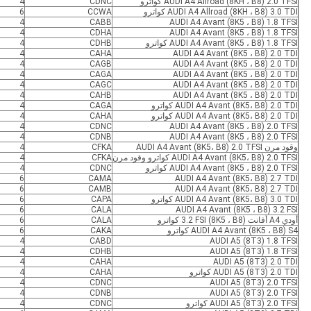
AUDI A4 Allroad (8KH ، B8) 2.0 TFSI كواترو
CDNC
4
AUDI A4 Allroad (8KH ، B8) 3.0 TDI كواترو
CCWA
6
4
CABB
AUDI A4 Avant (8K5 ، B8) 1.8 TFSI
4
CDHA
AUDI A4 Avant (8K5 ، B8) 1.8 TFSI
AUDI A4 Avant (8K5 ، B8) 1.8 TFSI كواترو
CDHB
4
4
CAHA
AUDI A4 Avant (8K5 ، B8) 2.0 TDI
4
CAGB
AUDI A4 Avant (8K5 ، B8) 2.0 TDI
4
CAGA
AUDI A4 Avant (8K5 ، B8) 2.0 TDI
4
CAGC
AUDI A4 Avant (8K5 ، B8) 2.0 TDI
4
CAHB
AUDI A4 Avant (8K5 ، B8) 2.0 TDI
AUDI A4 Avant (8K5، B8) 2.0 TDI كواترو
CAGA
4
AUDI A4 Avant (8K5، B8) 2.0 TDI كواترو
CAHA
4
4
CDNC
AUDI A4 Avant (8K5 ، B8) 2.0 TFSI
4
CDNB
AUDI A4 Avant (8K5 ، B8) 2.0 TFSI
وقود مرن AUDI A4 Avant (8K5، B8) 2.0 TFSI
CFKA
4
AUDI A4 Avant (8K5، B8) 2.0 TFSI كواترو وقود مرن
CFKA
4
AUDI A4 Avant (8K5 ، B8) 2.0 TFSI كواترو
CDNC
4
6
CAMA
AUDI A4 Avant (8K5، B8) 2.7 TDI
6
CAMB
AUDI A4 Avant (8K5، B8) 2.7 TDI
AUDI A4 Avant (8K5، B8) 3.0 TDI كواترو
CAPA
6
6
CALA
AUDI A4 Avant (8K5 ، B8) 3.2 FSI
أودي A4 أفانت (8K5 ، B8) 3.2 FSI كواترو
CALA
6
AUDI A4 Avant (8K5 ، B8) S4 كواترو
CAKA
6
4
CABD
AUDI A5 (8T3) 1.8 TFSI
4
CDHB
AUDI A5 (8T3) 1.8 TFSI
4
CAHA
AUDI A5 (8T3) 2.0 TDI
AUDI A5 (8T3) 2.0 TDI كواترو
CAHA
4
4
CDNC
AUDI A5 (8T3) 2.0 TFSI
4
CDNB
AUDI A5 (8T3) 2.0 TFSI
AUDI A5 (8T3) 2.0 TFSI كواترو
CDNC
4