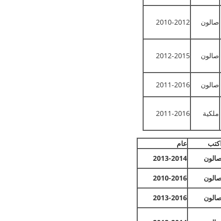
صالون
2010-2012
صالون
2012-2015
صالون
2011-2016
ملكية
2011-2016
كتب
عام
الون
2013-2014
الون
2010-2016
الون
2013-2016