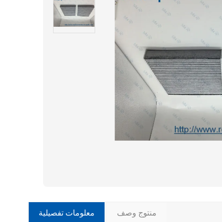
منتوج وصف
معلومات تفصيلية