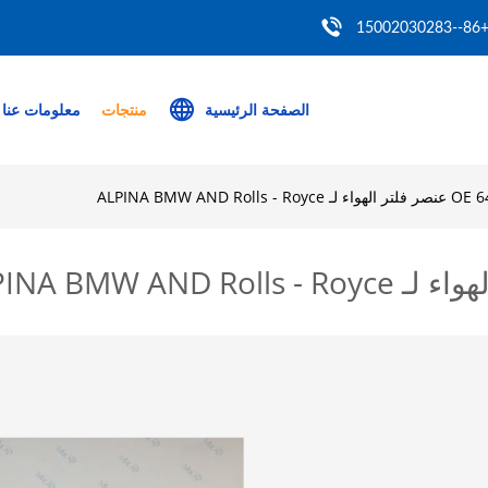
+86--150020302
الصفحة الرئيسية
منتجات
معلومات عنا
ALPINA BMW AND Roll