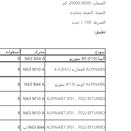
الضمان: 8000-20000 كم
التعبئة: التعبئة محايدة
الشرط: 100 ٪ جديد
تطبيق:
نموذج
محرك
أسطوانة
ألبينا B5 (F10) بيتوربو
N63 B44 A
8
ALPINAB5 العقارية (E61) 4.4
N63 M10 A
8
ALPINAB6 كوبيه (F13) بيتورو
N63 B44 A
8
8
N63 M10 A
ALPINAB7 (F01 ، F02) BITURBO
8
N63 M10 A
ALPINAB7 (F01 ، F02) BITURBO
ALPINAB7 (F01 ، F02) BITURBO
N63 B44 ب
8