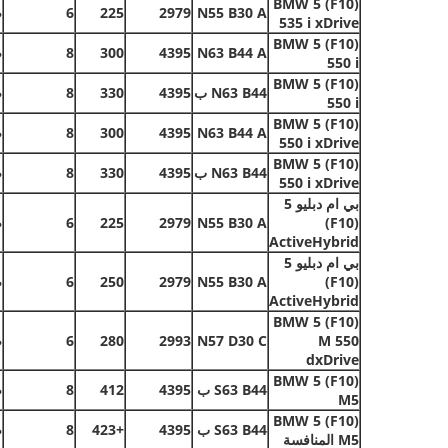
BMW 5 (F10)
N55 B30 A
2979
225
6
ص
535 i xDrive
BMW 5 (F10)
N63 B44 A
4395
300
8
ص
550 i
BMW 5 (F10)
N63 B44 ب
4395
330
8
ص
550 i
BMW 5 (F10)
N63 B44 A
4395
300
8
ص
550 i xDrive
BMW 5 (F10)
N63 B44 ب
4395
330
8
ص
550 i xDrive
بي ام دبليو 5
(F10)
N55 B30 A
2979
225
6
ص
ActiveHybrid
بي ام دبليو 5
(F10)
N55 B30 A
2979
250
6
ص
ActiveHybrid
BMW 5 (F10)
M 550
N57 D30 C
2993
280
6
ص
dxDrive
BMW 5 (F10)
S63 B44 ب
4395
412
8
ص
M5
BMW 5 (F10)
S63 B44 ب
4395
+423
8
ص
M5 المنافسة