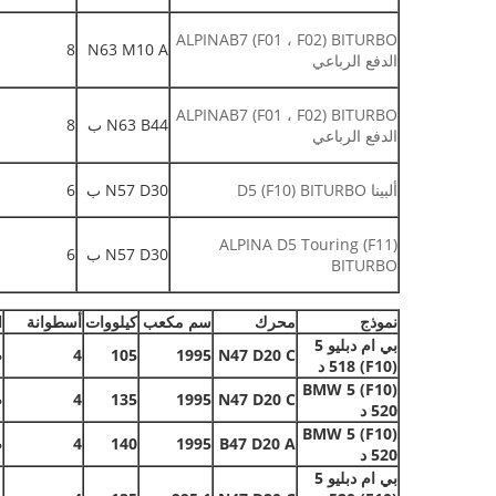
ALPINAB7 (F01 ، F02) BITURBO
8
N63 M10 A
الدفع الرباعي
ALPINAB7 (F01 ، F02) BITURBO
N63 B44 ب
8
الدفع الرباعي
ألبينا D5 (F10) BITURBO
N57 D30 ب
6
ALPINA D5 Touring (F11)
N57 D30 ب
6
BITURBO
نموذج
محرك
سم مكعب
كيلووات
أسطوانة
ا
بي ام دبليو 5
N47 D20 C
1995
105
4
ص
(F10) 518 د
BMW 5 (F10)
N47 D20 C
1995
135
4
ص
520 د
BMW 5 (F10)
B47 D20 A
1995
140
4
ص
520 د
بي ام دبليو 5