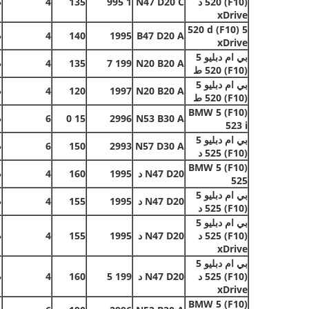
(F10) 520 د
N47 D20 C
1
995
135
4
ص
xDrive
5 (F10) 520 d
B47 D20 A
1995
140
4
ص
xDrive
بي ام دبليو 5
N20 B20 A
199
7
135
4
ص
(F10) 520 ط
بي ام دبليو 5
N20 B20 A
1997
120
4
ص
(F10) 520 ط
BMW 5 (F10)
N53 B30 A
2996
15
0
6
ص
523 i
بي ام دبليو 5
N57 D30 A
2993
150
6
ص
(F10) 525 د
BMW 5 (F10)
N47 D20 د
1995
160
4
ص
525
بي ام دبليو 5
N47 D20 د
1995
155
4
ص
(F10) 525 د
بي ام دبليو 5
(F10) 525 د
N47 D20 د
1995
155
4
ص
xDrive
بي ام دبليو 5
(F10) 525 د
N47 D20 د
199
5
160
4
ص
xDrive
BMW 5 (F10)