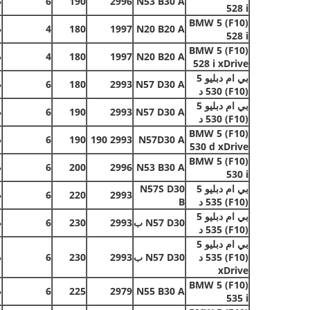
N53 B30 A
2996
190
6
ص
528 i
BMW 5 (F10)
N20 B20 A
1997
180
4
ص
528 i
BMW 5 (F10)
N20 B20 A
1997
180
4
ص
528 i xDrive
بي ام دبليو 5
N57 D30 A
2993
180
6
ص
(F10) 530 د
بي ام دبليو 5
N57 D30 A
2993
190
6
ص
(F10) 530 د
BMW 5 (F10)
N57D30 A
2993
190
190
6
ص
530 d xDrive
BMW 5 (F10)
N53 B30 A
2996
200
6
ص
530 i
بي ام دبليو 5
N57S D30
2993
220
6
ص
(F10) 535 د
B
بي ام دبليو 5
N57 D30 ب
2993
230
6
ص
(F10) 535 د
بي ام دبليو 5
(F10) 535 د
N57 D30 ب
2993
230
6
ص
xDrive
BMW 5 (F10)
N55 B30 A
2979
225
6
ص
535 i