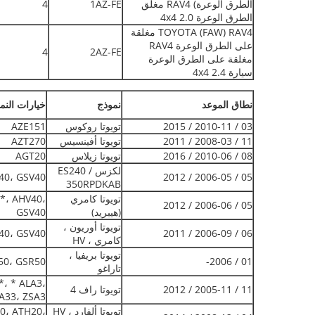
الطرق الوعرة) RAV4 مغلق
1AZ-FE
4
الطرق الوعرة 2.0 4x4
TOYOTA (FAW) RAV4 مغلقة
على الطرق الوعرة RAV4
4
2AZ-FE
مغلقة على الطرق الوعرة
سيارة 2.4 4x4
نطاق الموعد
نموذج
خيارات النم
03 / 2010-11 / 2015
تويوتا روكوس
AZE151
11 / 2008-03 / 2011
تويوتا أفينسيس
AZT270
08 / 2010-06 / 2016
تويوتا زيلاس
AGT20
لكزس ES240 /
40، GSV40
05 / 2006-05 / 2012
350RPDKAB
تويوتا كامري
*، AHV40،
05 / 2006-06 / 2012
(هيبريد)
GSV40
تويوتا أوريون ،
40، GSV40
06 / 2006-09 / 2011
كامري ، HV
تويوتا بريفيا ،
50، GSR50
01 / 2006-
تاراغو
*، * ALA3،
11 / 2005-11 / 2012
تويوتا راف 4
33، ZSA3 *
تويوتا ألفارد ، HV
0، ATH20،