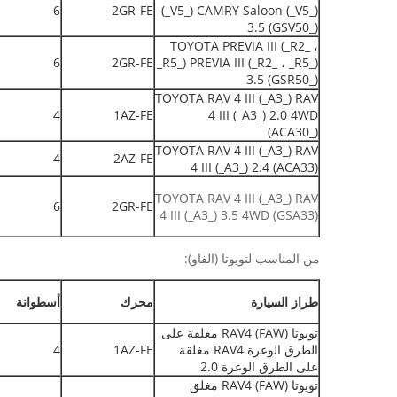
6
2GR-FE
(_V5_) CAMRY Saloon (_V5_)
3.5 (GSV50_)
TOYOTA PREVIA III (_R2_ ،
6
2GR-FE
_R5_) PREVIA III (_R2_ ، _R5_)
3.5 (GSR50_)
TOYOTA RAV 4 III (_A3_) RAV
4
1AZ-FE
4 III (_A3_) 2.0 4WD
(ACA30_)
TOYOTA RAV 4 III (_A3_) RAV
4
2AZ-FE
4 III (_A3_) 2.4 (ACA33)
TOYOTA RAV 4 III (_A3_) RAV
6
2GR-FE
4 III (_A3_) 3.5 4WD (GSA33)
من المناسب لتويوتا (الفاو):
طراز السيارة
محرك
أسطوانة
تويوتا (FAW) RAV4 مغلقة على
الطرق الوعرة RAV4 مغلقة
1AZ-FE
4
على الطرق الوعرة 2.0
تويوتا (FAW) RAV4 مغلق