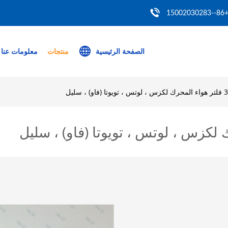
+86--150020302
الصفحة الرئيسية
منتجات
معلومات عنا