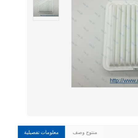
منتوج وصف
معلومات تفصيلية