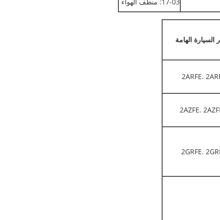
17-03: منظف الهواء
 السيارة الهامة
2ARFE. 2AR
2AZFE. 2AZF
2GRFE. 2GR