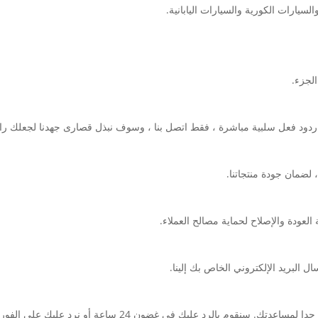
الجزء.
دود فعل سلبية مباشرة ، فقط اتصل بنا ، وسوف نبذل قصارى جهدنا لجعلك را
 لضمان جودة منتجاتنا.
لعودة والإصلاح لحماية مصالح العملاء.
سنقوم بالرد عليك في غضون 24 ساعة أو نرد عليك على الفور.