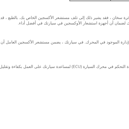
حص المحرك (CEL) أو رسالة خطأ بدائرة سخان ، فقد يشير ذلك إلى تلف مستشعر الأكسجين الخاص بك.
رتك لضمان أن أجهزة استشعار الأوكسجين في سيارتك في أفضل أداء.
 الإدارة الموجود في المحرك. في سيارتك ، يضمن مستشعر الأكسجين العامل أن
سيارتك على العمل بكفاءة وتقليل الانبعاثات.