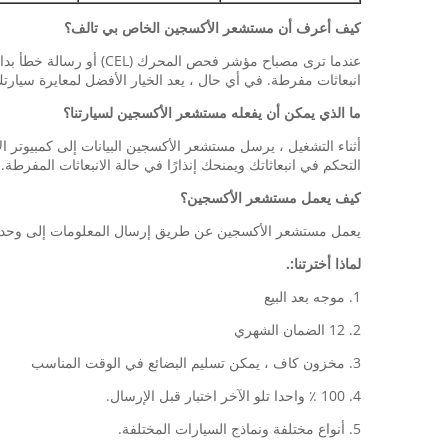
كيف أعرف أن مستشعر الأكسجين الخاص بي تالف؟
عندما ترى مصباح مؤشر ف
انبعاثات مفرطة. في أي حال ، يعد الخيار الأفضل لمعايرة سيا
ما الذي يمكن أن يفعله مستشعر الأكسجين لسيارتنا؟
أثناء التشغيل ، يرسل مستشعر الأكسجين البيانات إلى كمبيوتر
التحكم في انبعاثاتك ويمنحك إنذارًا في حالة الانبعاثات المفرطة.
كيف يعمل مستشعر الأكسجين؟
يعمل مستشعر الأكسجين عن طريق إرسال المعلومات إلى وحدة التحكم في محرك السيارة (ECU) لمساعدة 
لماذا أخترتنا:.
1. موجه بعد البيع
2. 12 الضمان الشهري
3. مخزون كاف ، يمكن تسليم البضائع في الوقت المناسب
4. 100 ٪ واحدا تلو الآخر اختبار قبل الإرسال.
5. أنواع مختلفة ونماذج السيارات المختلفة.