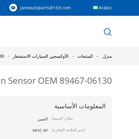
janeautoparts@163.com
Arabic
83
منزل
المنتجات
الأوكسجين السيارات الاستشعار
130
ginal Oxygen Sensor OEM 89467-06130
المعلومات الأساسية
مكان المنشأ:
الصين
اسم العلامة التجارية:
MHC AP