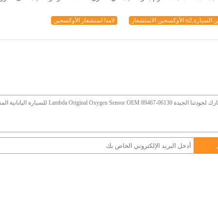
وكسجين الاستشعار
لامدا استشعار الأوكسجين