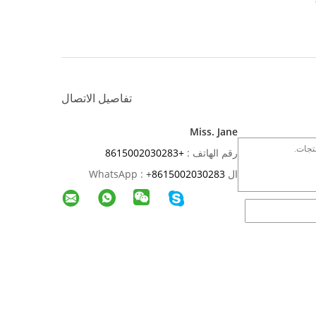
تفاصيل الاتصال
Miss. Jane
رقم الهاتف :
+8615002030283
ال WhatsApp :
8615002030283
+