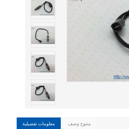
منتوج وصف
معلومات تفصيلية