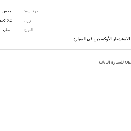
جزء إسم:
مجس ال
وزن:
0.2 كجم
اللون:
أصلي
الاستشعار الأوكسجين في السيارة