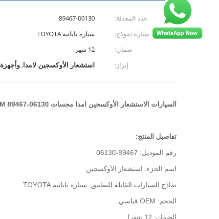
عدد المعدلة:
89467-06130
سيارة نموذج:
سيارة يابانية TOYOTA
ضمان:
12 شهر
استشعار الأوكسجين لامدا
وأجهزة 
إبراز:
,
السيارات الاستشعار الأوكسجين امدا مجسات OEM 89467-06130 للسيارة اليابانية
تفاصيل المنتج:
رقم الموديل: 89467-06130
اسم الجزء: استشعار الأوكسجين
نماذج السيارات القابلة للتطبيق: سيارة يابانية TOYOTA
الحجم: OEM قياسي
الضمان: 12 شهرا