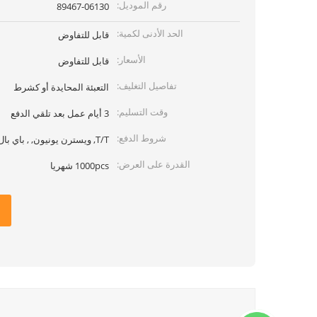
رقم الموديل:
89467-06130
الحد الأدنى لكمية:
قابل للتفاوض
الأسعار:
قابل للتفاوض
تفاصيل التغليف:
التعبئة المحايدة أو كشرط
وقت التسليم:
3 أيام عمل بعد تلقي الدفع
شروط الدفع:
T/T, ويسترن يونيون, , باي بال
القدرة على العرض:
1000pcs شهريا