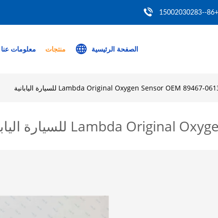
+86--150020302
الصفحة الرئيسية
منتجات
معلومات عنا
Lambda Original Oxygen Sensor OEM 89467-06 للسيارة اليابانية
Lambda Ori للسيارة اليابانية