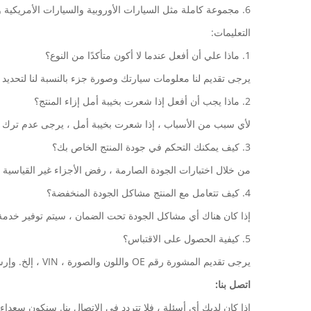
6. مجموعة كاملة مثل السيارات الأوروبية والسيارات الأمريكية والسيارات الكورية والسيارات اليابانية.
التعليمات:
1. ماذا علي أن أفعل عندما لا أكون متأكدًا من النوع؟
يرجى تقديم لنا معلومات سيارتك وصورة جزء بالنسبة لنا لتحديد 
2. ماذا يجب أن أفعل إذا شعرت بخيبة أمل إزاء المنتج؟
لأي سبب من الأسباب ، إذا شعرت بخيبة أمل ، يرجى عدم ترك ر
3. كيف يمكنك التحكم في جودة المنتج الخاص بك؟
من خلال اختبارات الجودة الصارمة ، رفض الأجزاء غير القياسية ،
4. كيف تتعامل مع المنتج مشاكل الجودة المنخفضة؟
إذا كان هناك أي مشاكل الجودة تحت الضمان ، سيتم توفير خدمة ا
5. كيفية الحصول على الاقتباس؟
يرجى تقديم المشورة رقم OE واللون والصورة ، VIN ، إلخ. وإرسال البريد الإلكتروني الخاص بك إلينا.
اتصل بنا:
إذا كان لديك أي أسئلة ، فلا تتردد في الاتصال بنا. سنكون سعداء جدا لمساعدتك. 