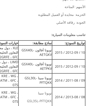
الأسهم: المتاحة
الحزمة: محايدة أو العميل المطلوبة
الجودة: رقاقة الأصلي
تناسب معلومات السيارة:
تواريخ النموذج:
نماذج مطابقة:
خيارات النموذ
XLE ، دول 
تويوتا أفالون GSX40L-
10 / 2012-09 / 2015
AETGKV
2GRFE ، 6FC
LIMD ، دو
تويوتا أفالون GSX40L-
10 / 2012-09 / 2015
AETPKV
2GRFE ، 6FC
، KRE ، WG ،
تويوتا سينا ​​GSL30L-
 ATM ، 6FC ،
09 / 2011-08 / 2014
PFTQKK
07S
، KRE ، WG ،
تويوتا سينا
 ATM ، 6FC ،
08 / 2013-08 / 2014
GSL35L-PFTQKK
07S