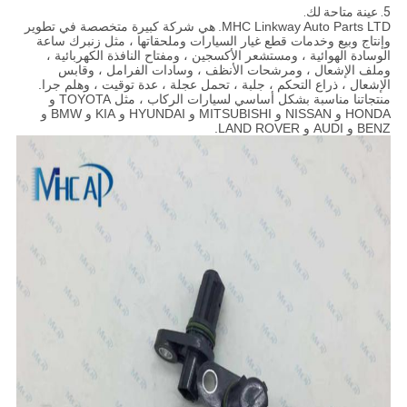
5.
عينة متاحة لك.
MHC Linkway Auto Parts LTD.
هي شركة كبيرة متخصصة في تطوير
وإنتاج وبيع وخدمات قطع غيار السيارات وملحقاتها ، مثل زنبرك ساعة
الوسادة الهوائية ، ومستشعر الأكسجين ، ومفتاح النافذة الكهربائية ،
وملف الإشعال ، ومرشحات الأنظف ، وسادات الفرامل ، وقابس
الإشعال ، ذراع التحكم ، جلبة ، تحمل عجلة ، عدة توقيت ، وهلم جرا.
منتجاتنا مناسبة بشكل أساسي لسيارات الركاب ، مثل TOYOTA و
HONDA و NISSAN و MITSUBISHI و HYUNDAI و KIA و BMW و
BENZ و AUDI و LAND ROVER.