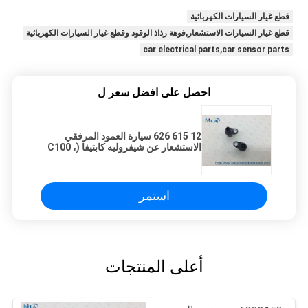
قطع غيار السيارات الكهربائية
قطع غيار السيارات الاستشعار,فوهة رذاذ الوقود وقطع غيار السيارات الكهربائية
car electrical parts,car sensor parts
احصل على افضل سعر ل
12 615 626 سيارة العمود المرفقي
الاستشعار عن شيفروليه كابتيفا (C100 ،
C140) 2006 / 06-
استمر
أعلى المنتجات