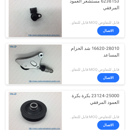
6238153 مستشعر العمود
المرفقي
قابل للتفاوض MOQ:قابل للتفاوض
الاتصال
16620-28010 شد الحزام
المساعد
قابل للتفاوض MOQ:قابل للتفاوض
الاتصال
23124-25000 بكرة بكرة
العمود المرفقي
قابل للتفاوض MOQ:قابل للتفاوض
الاتصال