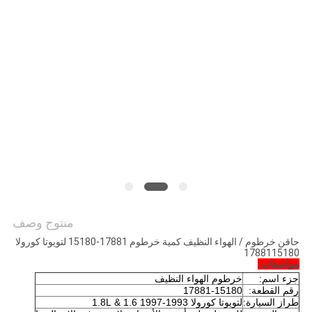
POLICY
منتوج وصف
حاقن خرطوم / الهواء النظيف كمية خرطوم 17881-15180 لتويوتا كورولا
1788115180
مواصفات:
جزء اسم:
خرطوم الهواء النظيف
رقم القطعة:
17881-15180
طراز السيارة:
لتويوتا كورولا 1993-1997 1.6 & 1.8L