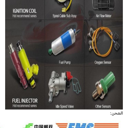
الشحن: