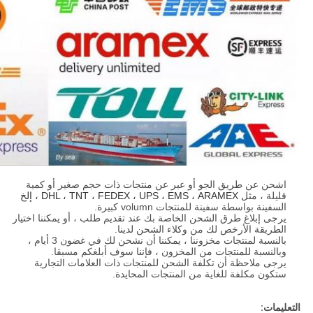
اشحن عن طريق الجو أو عبر عن منتجات ذات حجم صغير أو كمية
قليلة ، مثل
DHL ، TNT ، FEDEX ، UPS ، EMS ، ARAMEX ، إلخ
السفينة بواسطة سفينة للمنتجات volumn كبيرة.
يرجى إبلاغ طرق الشحن الخاصة بك عند تقديم طلب ، أو يمكننا اختيار
الطريقة الأرخص لك من وكلاء الشحن لدينا.
بالنسبة لمنتجات مخزوننا ، يمكننا أن نشحن لك في غضون 3 أيام ،
وبالنسبة للمنتجات من المخزون ، فإننا سوف أبلغكم مسبقا.
يرجى ملاحظة أن تكلفة الشحن للمنتجات ذات العلامات التجارية
ستكون مكلفة للغاية من المنتجات المحايدة.
التعليمات: