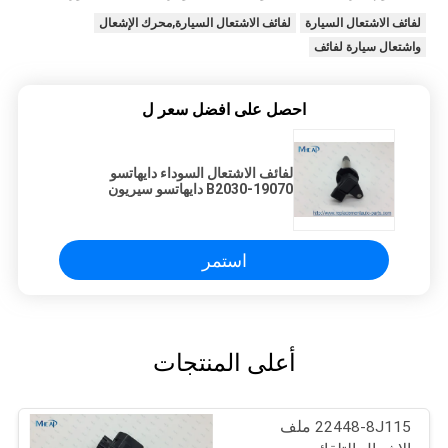
لفائف الاشتعال السيارة
لفائف الاشتعال السيارة,محرك الإشعال
واشتعال سيارة لفائف
احصل على افضل سعر ل
لفائف الاشتعال السوداء دايهاتسو
19070-B2030 دايهاتسو سيريون
تيريوس كوبين ماتيرا 1.3L 1.5L IGC438
استمر
أعلى المنتجات
22448-8J115 ملف