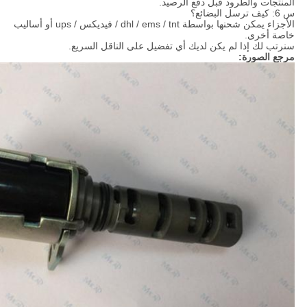
المنتجات والطرود قبل دفع الرصيد.
س 6: كيف ترسل البضائع؟
الأجزاء يمكن شحنها بواسطة dhl / ems / tnt / فيديكس / ups أو أساليب
خاصة أخرى.
سنرتب لك إذا لم يكن لديك أي تفضيل على الناقل السريع.
مرجع الصورة: