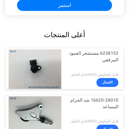
استمر
أعلى المنتجات
6238153 مستشعر العمود
المرفقي
قابل للتفاوض MOQ:قابل للتفاوض
الاتصال
16620-28010 شد الحزام
المساعد
قابل للتفاوض MOQ:قابل للتفاوض