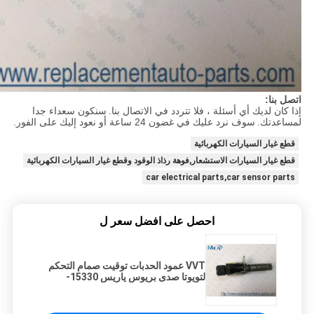
اتصل بنا:
إذا كان لديك أي أسئلة ، فلا تتردد في الاتصال بنا.
سنكون سعداء جدا
لمساعدتك.
سوف نرد عليك في غضون 24 ساعة أو نعود إليك على الفور.
قطع غيار السيارات الكهربائية
قطع غيار السيارات الاستشعار,فوهة رذاذ الوقود وقطع غيار السيارات الكهربائية
car electrical parts,car sensor parts
احصل على افضل سعر ل
VVT عمود الحدبات توقيت صمام التحكم
لتويوتا صدى بريوس ياريس 15330-
21011