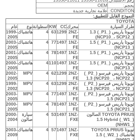
رقم الاستبدال:
15330-21010 15330-21011
بحجم:
OEM
CONDITON:
علامة تجارية جديدة
النموذج القابل للتطبيق:
TOYOTA
طراز السيارة
محرك
CC
KW
اسطوانة
نوع
عام
تويوتا ياريس (_P1_) 1.3
2NZ-
1299
63
4
هاتشباك
1999-
2005
FE
(NCP10_، SCP12_)
تويوتا ياريس (_P1_) 1.5
1NZ-
1497
77
4
هاتشباك
2003-
2005
FE
(NCP13_)
تويوتا ياريس (_P1_) 1.5
1NZ-
1497
78
4
هاتشباك
2001-
2005
FE
(NCP13_)
تويوتا ياريس (_P1_) 1.5
1NZ-
1497
110
4
هاتشباك
2000-
2005
FE
(NCP13_)
تويوتا ياريس فيرسو (_P2_)
2NZ-
1299
62
4
MPV
2002-
2005
FE
1.3 (NCP20_ ، NCP22_)
تويوتا ياريس فيرسو (_P2_)
2NZ-
1299
63
4
MPV
1999-
2002
FE
1.3 (NCP20_ ، NCP22_)
تويوتا ياريس فيرسو (_P2_)
1NZ-
1497
77
4
MPV
2003-
2005
FE
1.5 (NCP21_)
تويوتا ياريس فيرسو (_P2_)
1NZ-
1497
78
4
MPV
2000-
2005
FE
1.5 (NCP21_)
TOYOTA PRIUS الصالون
1NZ-
1497
53
4
سيارة
2000-
(_W1_) 1.5 Hybrid
FXE
صالون
2004
(NHW1_)
تويوتا TOYOTA PRIUS
1NZ-
1497
57
4
هاتشباك
2003-
هاتشباك (_W2_) 1.5
FXE
2009
(NHW2_)