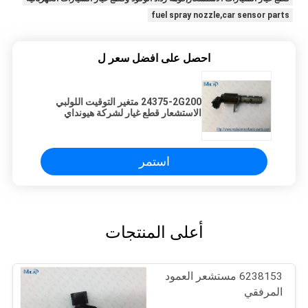
fuel spray nozzle,car sensor parts
احصل على افضل سعر ل
24375-2G200 متغير التوقيت اللولبي
الاستشعار قطع غيار لشركة هيونداي
سانتا سوناتا توكسون كيا
استمر
أعلى المنتجات
6238153 مستشعر العمود
المرفقي