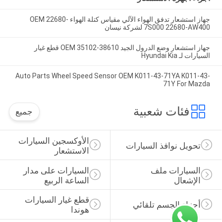
جهاز استشعار تدفق الهواء الآلي مقياس كتلة الهواء OEM 22680-
7S000 22680-AW400 لشركة نيسان
جهاز استشعار وضع الدرول الجيد OEM 35102-38610 قطع غيار
السيارات لـ Hyundai Kia
Auto Parts Wheel Speed Sensor OEM K011-43-71YA K011-43-
71Y For Mazda
فئات شعبية
جميع
الأوكسجين السيارات 
تحويل نوافذ السيارات
الاستشعار
السيارات ملف 
السيارات على مدار 
الإشعال
الساعة الربيع
قطع غيار السيارات 
أجزاء الجسم تلقائي
هوندا