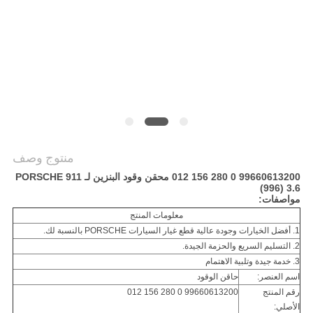
POLICY
منتوج وصف
99660613200 0 280 156 012 محقن وقود البنزين لـ PORSCHE 911
(996) 3.6
مواصفات:
معلومات المنتج
1. أفضل الخيارات وجودة عالية قطع غيار السيارات PORSCHE بالنسبة لك.
2. التسليم السريع والحزمة الجيدة.
3. خدمة جيدة وتلبية الاهتمام
اسم العنصر:
حاقن الوقود
رقم المنتج
99660613200 0 280 156 012
الأصلي: