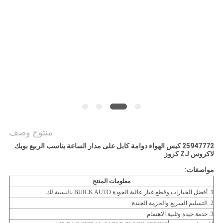
POLICY
منتوج وصف
25947772 كيس الهواء دوامة كابل على مدار الساعة يناسب الربيع بويك
لاكروس ZJ كروز
مواصفات:
معلومات المنتج
1. أفضل الخيارات وقطع غيار عالية الجودة BUICK AUTO بالنسبة لك.
2. التسليم السريع والحزمة الجيدة.
3. خدمة جيدة وتلبية الاهتمام