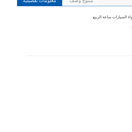
منتوج وصف
معلومات تفصيلية
ء السيارات ساعة الربيع