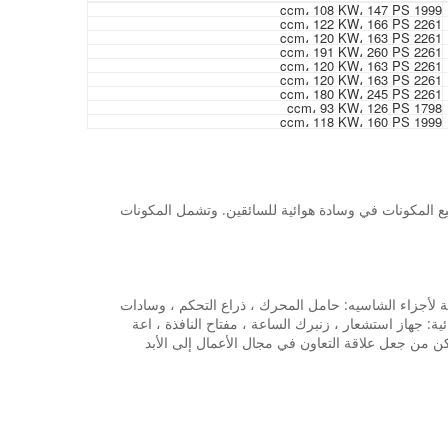
1999 ccm، 108 KW، 147 PS
2261 ccm، 122 KW، 166 PS
2261 ccm، 120 KW، 163 PS
2261 ccm، 191 KW، 260 PS
2261 ccm، 120 KW، 163 PS
2261 ccm، 120 KW، 163 PS
2261 ccm، 180 KW، 245 PS
1798 ccm، 93 KW، 126 PS
1999 ccm، 118 KW، 160 PS
ع المكونات في وسادة هوائية للسائقين. وتشمل المكونات
التقنية. خاصة بالنسبة لأجزاء الشاسيه: حامل المحرك ، ذراع التحكم ، وسادات
جهاز استشعار ، زنبرك الساعة ، مفتاح النافذة ، اعة
سيفيك ، Crv ، صالح ، مدينة ، أوديسي. نأمل حقا أن نتمكن من جعل علاقة التعاون في مجال الأعمال إلى الأبد