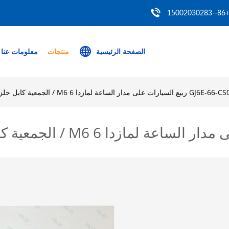
+86--150020302
الصفحة الرئيسية
منتجات
معلومات عنا
GJ6E-66- ربيع السيارات على مدار الساعة لمازدا 6 M6 / الجمعية كابل حلزوني