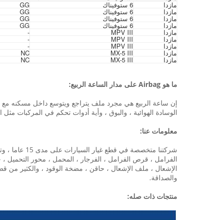
مازدا
6 ستوفيناك
GG
مازدا
6 ستوفيناك
GG
مازدا
6 ستوفيناك
GG
مازدا
6 ستوفيناك
GG
مازدا
MPV III
-
مازدا
MPV III
-
مازدا
MPV III
-
مازدا
MX-5 III
NC
مازدا
MX-5 III
NC
ما هو Airbag على مدار الساعة الربيع:
إن ساعة الربيع هي مجرد ملف يتراجع ويتوسع داخل مسكنه مع تحو
الوسادة الهوائية ، والبوق ، وأية أدوات تحكم في المركبات مثل 
معلومات عنا:
شركتنا متخصص
الفرامل ، قرص الفرامل ، الفرجار ، المحمل ، محور التحميل ،
والصداقة.
منتجات ذات صله: