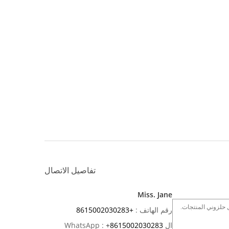
تفاصيل الاتصال
Miss. Jane
رقم الهاتف :
+8615002030283
ال WhatsApp :
8615002030283
+