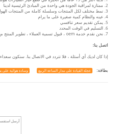
2. ممتازة لمراقبة الجودة هي واحدة من المبادئ الرئيسية لدينا
3. نمط مختلف لكل المنتجات وسلسلة كاملة من المنتجات الهوائية لتختار من بينها
4. عينه والنظام كمية صغيرة على ما يرام
5. يمكن تقديم سعر تنافسي
6. التسليم في الوقت المحدد
7. نحن نقدم خدمة oem ، قبول تسمية العملاء ، تطوير المنتج مع رسومات أو العينات
اتصل بنا:
إذا كان لديك أي أسئلة ، فلا تتردد في الاتصال بنا. سنكون سعداء جدا لمساعدتك. 
بطاقة:
عجلة القيادة على مدار الساعة الربيع
وسادة هوائية على مد