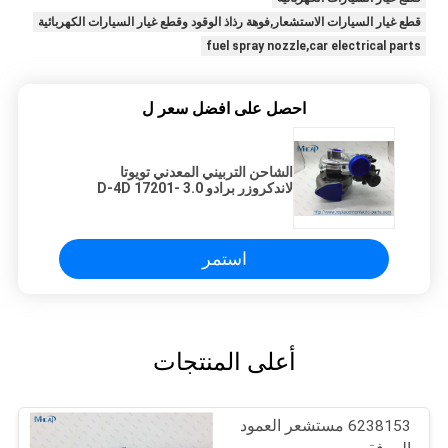
قطع غيار السيارات الاستشعار,فوهة رذاذ الوقود وقطع غيار السيارات الكهربائية
fuel spray nozzle,car electrical parts
احصل على افضل سعر ل
الشاحن التربيني المعدني تويوتا
لاندكروزر برادو 3.0 D-4D 17201-
30010 17201-30011
استمر
أعلى المنتجات
6238153 مستشعر العمود