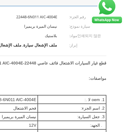
رقم الجزء:
22448-6N011 AIC-4004E
سيارة نموذج:
نيسان الميرة بريميرا
인쇄되지 않은مواد:
بلاستيك
ملف الإشعال سيارة
ملف الإشعال 
إبراز:
,
قطع غيار السيارات الاشتعال فائف عاصي 22448-6N011 AIC-4004E لنيسان الميرة بريميرا
مواصفات:
1. oem لا .:
8-6N011 AIC-4004E
2. اسم الجزء:
فحم الاشتعال
3. جعل السيارة:
نيسان الميرة بريميرا
4.
الجهد:
12V