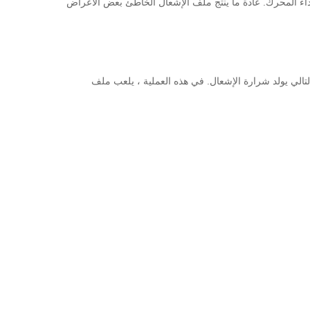
اء المحرك.
عادة ما ينتج ملف الإشعال الخاطئ بعض الأعراض
تالي يولد شرارة الإشعال.
في هذه العملية ، يلعب ملف