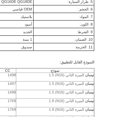
5. طراز السيارة:
 QG16DE QG18DE
6. الحجم:
OEM قياسي
7. المواد:
بلاستيك
8. اللون:
أسود
9. الشرط:
الجديد
10. الضمان:
1 سنة
11. الحزمة:
صندوق
النموذج القابل للتطبيق:
نموذج
CC
نيسان
الميرة الثاني (N16) 1.5
1498
نيسان
الميرة الثاني (N16) 1.5
1497
نيسان
الميرة الثاني (N16) 1.5
1498
نيسان
الميرة الثاني (N16) 1.8
1769
نيسان
الميرة الثاني (N16) 1.8
1769