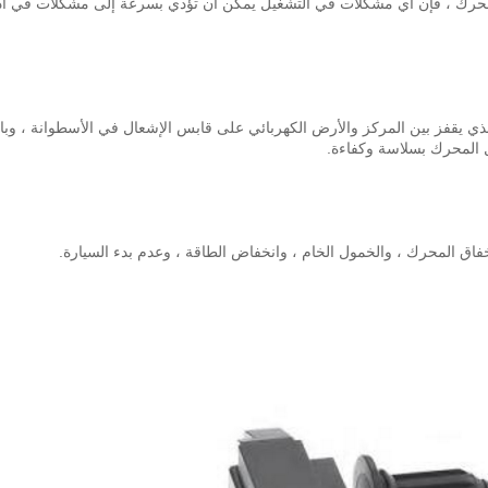
لمحرك ، فإن أي مشكلات في التشغيل يمكن أن تؤدي بسرعة إلى مشكلات في أد
لذي يقفز بين المركز والأرض الكهربائي على قابس الإشعال في الأسطوانة ، وبال
يل المحرك بسلاسة وكفاءة.
 المحرك ، والخمول الخام ، وانخفاض الطاقة ، وعدم بدء السيارة.