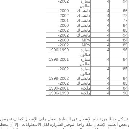
94
4
سيارة
2002-
صالون
66
4
هاتشباك
2000-
72
4
هاتشباك
2002-
77
4
هاتشباك
2001-
84
4
هاتشباك
2000-
85
4
هاتشباك
2002-
94
4
هاتشباك
2002-
2000-
MPV
4
84
2002-
MPV
4
85
96
4
سيارة
1996-1999
صالون
84
4
سيارة
1999-2001
صالون
85
4
سيارة
2002-
صالون
84
4
هاتشباك
1999-2002
85
4
هاتشباك
2002-
84
4
ملكية
1999-2001
96
4
ملكية
1996-1999
 تشكل جزءًا من نظام الإشعال في السيارة.
ض أنظمة الإشعال ملفًا واحدًا لتوفير الشرارة لكل الأسطوانات ، إلا أن معظم