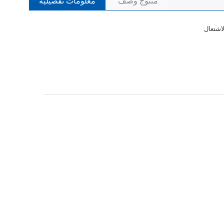
منتوج وصف
معلومات تفصيلية
لاشتعال