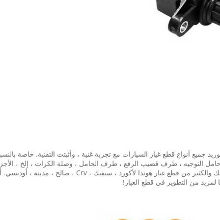
ة في قطع غيار السيارات على مدى 15 عاما ، وتوريد جميع أنواع قطع غيار السيارات مع تجربة غنية ، وأثبتت 
مل التوجيه ، طرف قضيب الرفع ، طرف الحامل ، وصلة الكرات ، إلخ ، الأجزاء ال
 ، سيفيك ، Crv ، صالح ، مدينة ، أوديسي. أيضا أجزاء الجسم لسيارات BMW.
 لمزيد من التطوير في قطع الغيار!