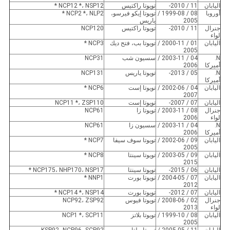
اليابان
11 / 2010-
تويوتا راكتيس
NCP12 *، NSP12 *
أوروبا
08 / 1999-08 /
تويوتا إيكو فيرسو،
NCP2 *، NLP2 *
2005
ياريس
جنرال
11 / 2010-
تويوتا راكتيس
NCP120
لواء
اليابان
01 / 2000-11 /
تويوتا بب، فتح ديك
NCP3 *
2005
N.
04 / 2003-11 /
سسيون شب
NCP31
أميركا
2006
N.
05 / 2013-
تويوتا ياريس
NCP131
أميركا
اليابان
04 / 2002-06 /
تويوتا إست
NCP6 *
2007
اليابان
07 / 2007-
تويوتا إست
NCP11 *، ZSP110
جنرال
08 / 2003-11 /
تويوتا زا
NCP61
لواء
2006
N.
04 / 2003-11 /
سسيون زا
NCP61
أميركا
2006
اليابان
09 / 2002-06 /
تويوتا سوف سيفا
NCP7 *
2005
اليابان
09 / 2003-05 /
تويوتا سينتا
NCP8 *
2015
اليابان
06 / 2015-
تويوتا سينتا
NCP175، NHP170، NSP17 *
اليابان
07 / 2004-05 /
تويوتا بورت
NNP1 *
2012
اليابان
07 / 2012-
تويوتا بورت
NCP14 *، NSP14 *
جنرال
02 / 2008-06 /
تويوتا فيوس
NCP92، ZSP92
لواء
2013
اليابان
08 / 1999-10 /
تويوتا بلاتز
NCP1 *، SCP11
2005