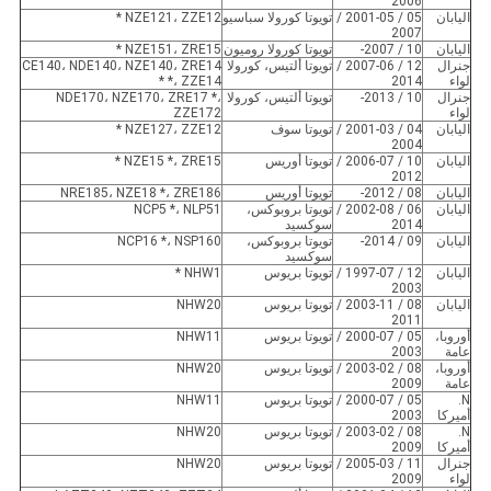
2006
اليابان
05 / 2001-05 /
تويوتا كورولا سباسيو
NZE121، ZZE12 *
2007
اليابان
10 / 2007-
تويوتا كورولا روميون
NZE151، ZRE15 *
جنرال
12 / 2007-06 /
تويوتا ألتيس، كورولا
CE140، NDE140، NZE140، ZRE14
لواء
2014
*، ZZE14 *
جنرال
10 / 2013-
تويوتا ألتيس، كورولا
NDE170، NZE170، ZRE17 *،
لواء
ZZE172
اليابان
04 / 2001-03 /
تويوتا سوف
NZE127، ZZE12 *
2004
اليابان
10 / 2006-07 /
تويوتا أوريس
NZE15 *، ZRE15 *
2012
اليابان
08 / 2012-
تويوتا أوريس
NRE185، NZE18 *، ZRE186
اليابان
06 / 2002-08 /
تويوتا بروبوكس،
NCP5 *، NLP51
2014
سوكسيد
اليابان
09 / 2014-
تويوتا بروبوكس،
NCP16 *، NSP160
سوكسيد
اليابان
12 / 1997-07 /
تويوتا بريوس
NHW1 *
2003
اليابان
08 / 2003-11 /
تويوتا بريوس
NHW20
2011
أوروبا،
05 / 2000-07 /
تويوتا بريوس
NHW11
عامة
2003
أوروبا،
08 / 2003-02 /
تويوتا بريوس
NHW20
عامة
2009
N.
05 / 2000-07 /
تويوتا بريوس
NHW11
أميركا
2003
N.
08 / 2003-02 /
تويوتا بريوس
NHW20
أميركا
2009
جنرال
11 / 2005-03 /
تويوتا بريوس
NHW20
لواء
2009