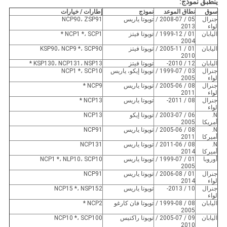
ينطبق نموذج:
سوق
نطاق الموعد
نموذج
إطارات / خيارات
جنرال
05 / 2008-07 /
تويوتا ياريس
NCP90، ZSP91
لواء
2013
اليابان
01 / 1999-12 /
تويوتا فيتز
NCP1 *، SCP1 *
2004
اليابان
01 / 2005-11 /
تويوتا فيتز
KSP90، NCP9 *، SCP90
2010
اليابان
12 / 2010-
تويوتا فيتز
KSP130، NCP131، NSP13 *
جنرال
03 / 1999-07 /
تويوتا إيكو، ياريس
NCP1 *، SCP10
لواء
2005
جنرال
08 / 2005-06 /
تويوتا ياريس
NCP9 *
لواء
2011
جنرال
08 / 2011-
تويوتا ياريس
NCP13 *
لواء
N.
06 / 2003-07 /
تويوتا إيكو
NCP13
أمريكا
2005
N.
08 / 2005-06 /
تويوتا ياريس
NCP91
أميركا
2011
N.
08 / 2011-06 /
تويوتا ياريس
NCP131
أميركا
2014
أوروبا
01 / 1999-07 /
تويوتا ياريس
NCP1 *، NLP10، SCP10
2005
جنرال
01 / 2006-08 /
تويوتا ياريس
NCP91
لواء
2014
جنرال
10 / 2013-
تويوتا ياريس
NCP15 *، NSP152
لواء
اليابان
08 / 1999-08 /
تويوتا فان كارغو
NCP2 *
2005
اليابان
09 / 2005-07 /
تويوتا راكتيس
NCP10 *، SCP100
2010