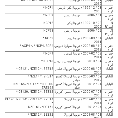
اليابان
11 / 2005-05 /
تويوتا بيلتا
KSP92، NCP96، SCP92
2012
جنرال
08 / 1999-12 /
تويوتا إيكو، ياريس
NCP1 *
لواء
2005
جنرال
01 / 2006-
تويوتا ياريس
NCP9 *
لواء
N.
08 / 1999-10 /
تويوتا إيكو
NCP12
أميركا
2005
N.
02 / 2006-
تويوتا ياريس
NCP93
أميركا
اليابان
04 / 2003-03 /
تويوتا روم
NCZ2 *
2011
جنرال
10 / 2002-08 /
تويوتا سولونا فيوس،
AXP4 *، * NCP4، SCP4 *
لواء
2013
فيوس
جنرال
02 / 2007-02 /
تويوتا فيوس
NCP9 *
لواء
2014
جنرال
04 / 2013-
تويوتا فيوس، ياريس
NCP15 *
لواء
اليابان
08 / 2000-08 /
تويوتا كورولا، فيلدر
CE121، NZE12 *، ZZE12 *
2006
اليابان
09 / 2006-03 /
تويوتا كورولا أكسيو،
NZE14 *، ZRE14 *
2012
فيلدر
اليابان
04 / 2012-
تويوتا كورولا أكسيو،
NKE165، NRE16 *، * NZE16،
فيلدر
ZRE162
جنرال
08 / 2000-07 /
تويوتا ألتيس، كورولا
CE120، NZE12 *، ZZE12 *
لواء
2008
جنرال
04 / 2007-02 /
تويوتا كورولا
CE140، NZE141، ZRE14 *، ZZE14
لواء
2014
*
جنرال
04 / 2012-
تويوتا أكسيو، كورولا
NZE161، NRE161
لواء
اليابان
01 / 2001-08 /
تويوتا كورولا
NZE12 *، ZZE12 *