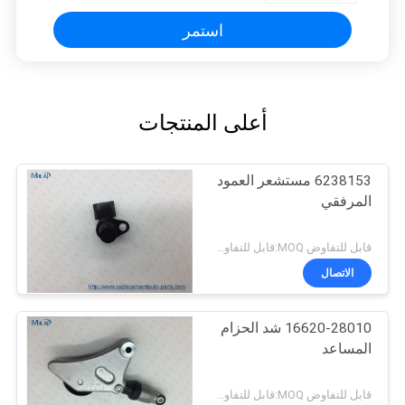
استمر
أعلى المنتجات
6238153 مستشعر العمود
المرفقي
قابل للتفاوض MOQ:قابل للتفاوض
الاتصال
16620-28010 شد الحزام
المساعد
قابل للتفاوض MOQ:قابل للتفاوض