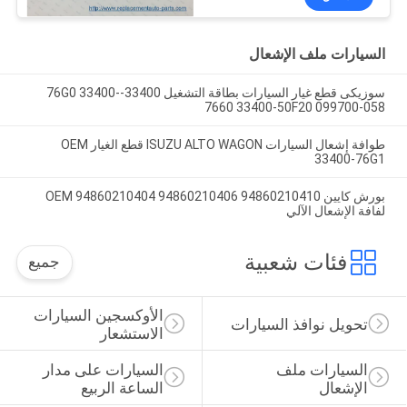
السيارات ملف الإشعال
سوزيكى قطع غيار السيارات بطاقة التشغيل 33400-76G0 33400-
7660 33400-50F20 099700-058
طوافة إشعال السيارات ISUZU ALTO WAGON قطع الغيار OEM
33400-76G1
بورش كايين OEM 94860210404 94860210406 94860210410
لفافة الإشعال الآلي
فئات شعبية
جميع
الأوكسجين السيارات 
تحويل نوافذ السيارات
الاستشعار
السيارات ملف 
السيارات على مدار 
الإشعال
الساعة الربيع