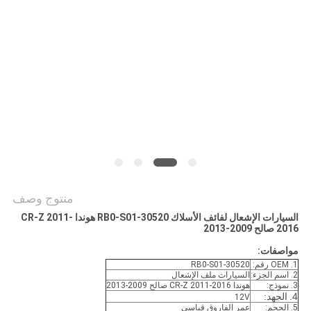
POLICY
منتوج وصف
السيارات الإشعال لفائف الأسلاك 30520-RB0-S01 هوندا CR-Z 2011-
2016 صالح 2009-2013
مواصفات:
1. OEM رقم:
30520-RB0-S01
2. اسم الجزء:
السيارات ملف الإشعال
3. نموذج:
هوندا CR-Z 2011-2016 صالح 2009-2013
4.
الجهد:
12V
5. الحجم:
عمر الفاروق قياسي