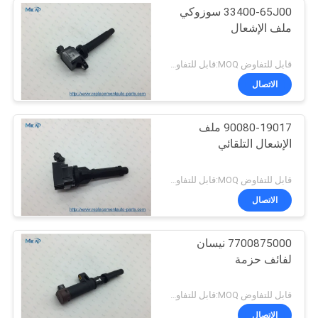
33400-65J00 سوزوكي
ملف الإشعال
قابل للتفاوض MOQ:قابل للتفاوض
الاتصال
90080-19017 ملف
الإشعال التلقائي
قابل للتفاوض MOQ:قابل للتفاوض
الاتصال
7700875000 نيسان
لفائف حزمة
قابل للتفاوض MOQ:قابل للتفاوض
الاتصال